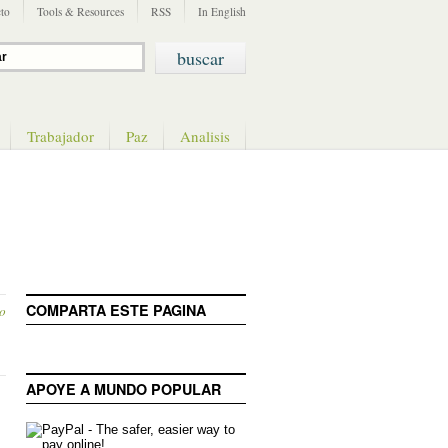
to
Tools & Resources
RSS
In English
Trabajador
Paz
Analisis
COMPARTA ESTE PAGINA
o
APOYE A MUNDO POPULAR