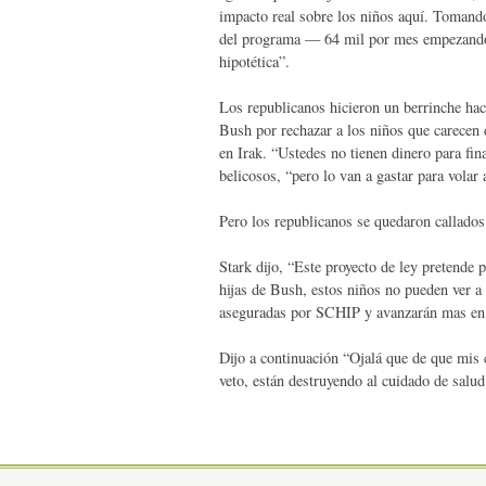
impacto real sobre los niños aquí. Tomando
del programa — 64 mil por mes empezando 
hipotética”.
Los republicanos hicieron un berrinche hac
Bush por rechazar a los niños que carecen 
en Irak. “Ustedes no tienen dinero para fina
belicosos, “pero lo van a gastar para volar 
Pero los republicanos se quedaron callados
Stark dijo, “Este proyecto de ley pretende 
hijas de Bush, estos niños no pueden ver a
aseguradas por SCHIP y avanzarán mas en l
Dijo a continuación “Ojalá que de que mis 
veto, están destruyendo al cuidado de salu