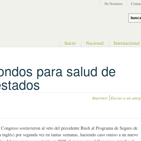
De Nosotros
Contac
Inicio
Nacional
Internacional
s
ondos para salud de
estados
Imprimir
Enviar a un amig
greso sostuvieron al veto del presidente Bush al Programa de Seguro de
 inglés) por segunda vez en tantas semanas, haciendo caso omiso a un nuevo