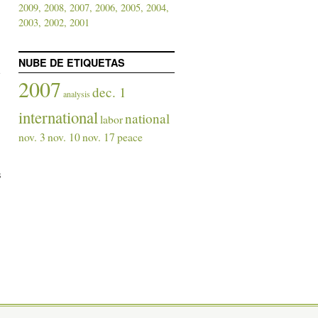
2009,
2008,
2007,
2006,
2005,
2004,
2003,
2002,
2001
NUBE DE ETIQUETAS
2007
dec. 1
analysis
international
national
labor
nov. 3
nov. 10
nov. 17
peace
s