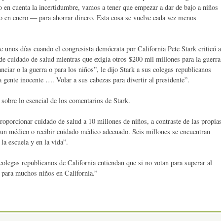
 en cuenta la incertidumbre, vamos a tener que empezar a dar de bajo a niños
en enero — para ahorrar dinero. Esta cosa se vuelve cada vez menos
e unos días cuando el congresista demócrata por California Pete Stark criticó a
de cuidado de salud mientras que exigía otros $200 mil millones para la guerra
nciar o la guerra o para los niños”, le dijo Stark a sus colegas republicanos
a gente inocente …. Volar a sus cabezas para divertir al presidente”.
 sobre lo esencial de los comentarios de Stark.
proporcionar cuidado de salud a 10 millones de niños, a contraste de las propia
 un médico o recibir cuidado médico adecuado. Seis millones se encuentran
a escuela y en la vida”.
colegas republicanos de California entiendan que si no votan para superar al
d para muchos niños en California.”