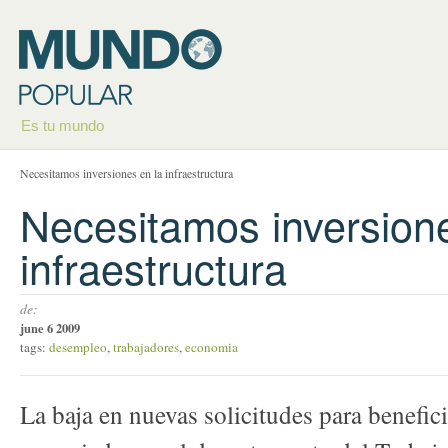
Es tu mundo
Necesitamos inversiones en la infraestructura
Necesitamos inversione
infraestructura
de:
june 6 2009
tags:
desempleo
,
trabajadores
,
economia
La baja en nuevas solicitudes para benefi