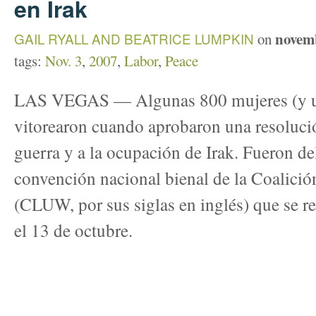
en Irak
novem
GAIL RYALL AND BEATRICE LUMPKIN
on
tags:
Nov. 3
,
2007
,
Labor
,
Peace
LAS VEGAS — Algunas 800 mujeres (y u
vitorearon cuando aprobaron una resolución
guerra y a la ocupación de Irak. Fueron d
convención nacional bienal de la Coalició
(CLUW, por sus siglas en inglés) que se r
el 13 de octubre.