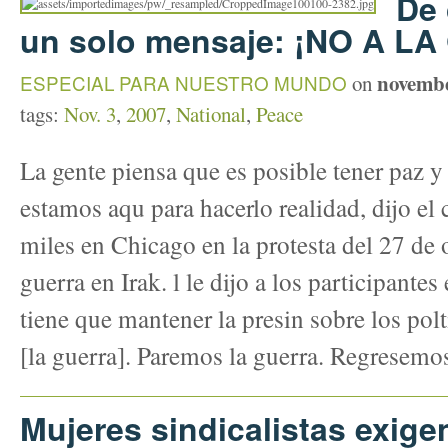
De 
un solo mensaje: ¡NO A L
novembe
ESPECIAL PARA NUESTRO MUNDO
on
tags:
Nov. 3
,
2007
,
National
,
Peace
La gente piensa que es posible tener paz 
estamos aqu para hacerlo realidad, dijo el
miles en Chicago en la protesta del 27 de 
guerra en Irak. l le dijo a los participante
tiene que mantener la presin sobre los pol
[la guerra]. Paremos la guerra. Regresemos
Mujeres sindicalistas exigen