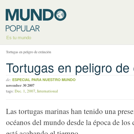
Es tu mundo
Tortugas en peligro de extinción
Tortugas en peligro de 
de:
ESPECIAL PARA NUESTRO MUNDO
november 30 2007
tags:
Dec. 1
,
2007
,
International
Las tortugas marinas han tenido una prese
océanos del mundo desde la época de los 
está acabando el tiempo.