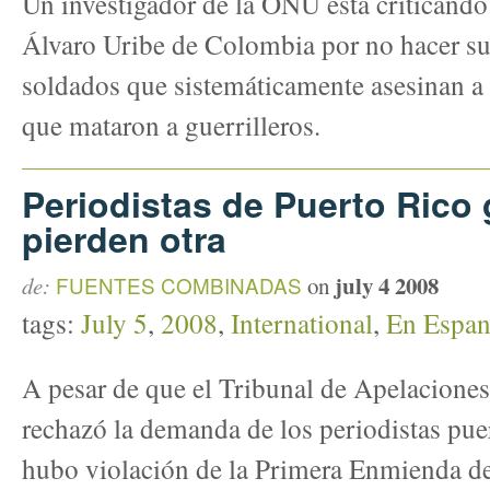
Un investigador de la ONU está criticando
Álvaro Uribe de Colombia por no hacer sufi
soldados que sistemáticamente asesinan a c
que mataron a guerrilleros.
Periodistas de Puerto Rico
pierden otra
july 4 2008
de:
FUENTES COMBINADAS
on
tags:
July 5
,
2008
,
International
,
En Espan
A pesar de que el Tribunal de Apelaciones
rechazó la demanda de los periodistas pu
hubo violación de la Primera Enmienda de