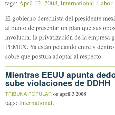
tags:
April 12
,
2008
,
International
,
Labor
El gobierno derechista del presidente mex
al punto de presentar un plan que sus opo
involucrar la privatización de la empresa 
PEMEX. Ya están peleando entre y dentro l
sobre que postura adoptar al respecto.
Mientras EEUU apunta dedo 
sube violaciones de DDHH
april 3 2008
TRIBUNA POPULAR
on
tags:
International
,