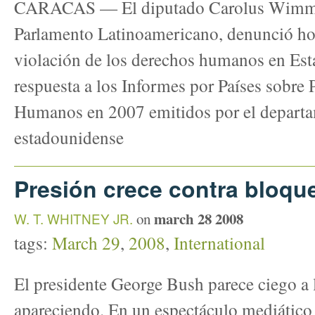
CARACAS — El diputado Carolus Wimmer,
Parlamento Latinoamericano, denunció hoy
violación de los derechos humanos en Est
respuesta a los Informes por Países sobre 
Humanos en 2007 emitidos por el depart
estadounidense
Presión crece contra bloqu
march 28 2008
W. T. WHITNEY JR.
on
tags:
March 29
,
2008
,
International
El presidente George Bush parece ciego a 
apareciendo. En un espectáculo mediático