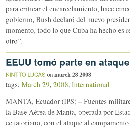
para criticar el encarcelamiento, hace cinc
gobierno, Bush declaró del nuevo presiden
momento, todo lo que Cuba ha hecho es r
otro”.
EEUU tomó parte en ataque
march 28 2008
KINTTO LUCAS
on
tags:
March 29
,
2008
,
International
MANTA, Ecuador (IPS) – Fuentes militare
la Base Aérea de Manta, operada por Estad
ecuatoriano, con el ataque al campamento 