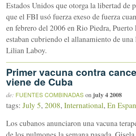
Estados Unidos que otorga la libertad de pr
que el FBI usó fuerza exeso de fuerza cuan
en febrero del 2006 en Rio Piedra, Puerto 
estaban cubriendo el allanamiento de una 
Lilian Laboy.
Primer vacuna contra cance
viene de Cuba
july 4 2008
de:
FUENTES COMBINADAS
on
tags:
July 5
,
2008
,
International
,
En Espan
Los cubanos anunciaron una vacuna terapé
de los pulmones la semana pasada. Gisela 