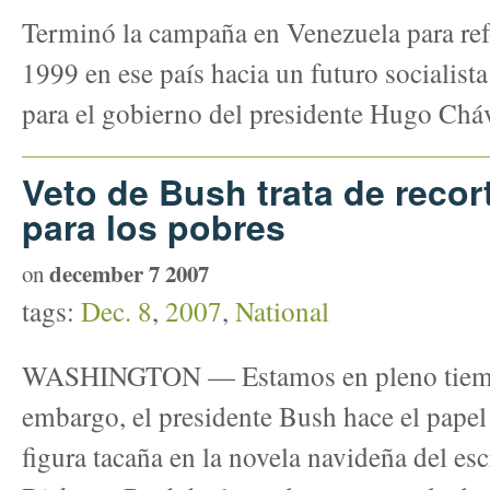
Terminó la campaña en Venezuela para ref
1999 en ese país hacia un futuro socialist
para el gobierno del presidente Hugo Chá
Veto de Bush trata de reco
para los pobres
december 7 2007
on
tags:
Dec. 8
,
2007
,
National
WASHINGTON — Estamos en pleno tiempo
embargo, el presidente Bush hace el pape
figura tacaña en la novela navideña del esc