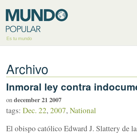
Es tu mundo
Archivo
Inmoral ley contra indocu
december 21 2007
on
tags:
Dec. 22
,
2007
,
National
El obispo católico Edward J. Slattery de l