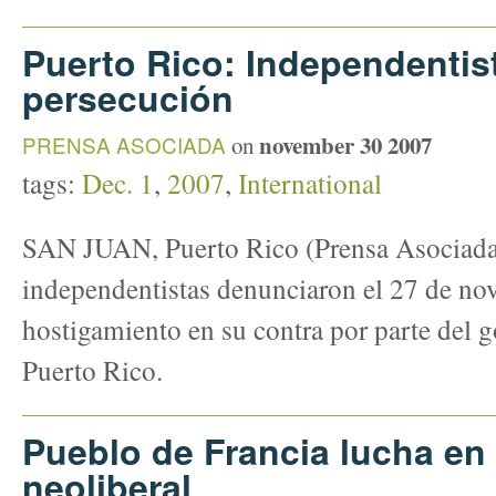
Puerto Rico: Independentis
persecución
november 30 2007
PRENSA ASOCIADA
on
tags:
Dec. 1
,
2007
,
International
SAN JUAN, Puerto Rico (Prensa Asociad
independentistas denunciaron el 27 de no
hostigamiento en su contra por parte del 
Puerto Rico.
Pueblo de Francia lucha en 
neoliberal