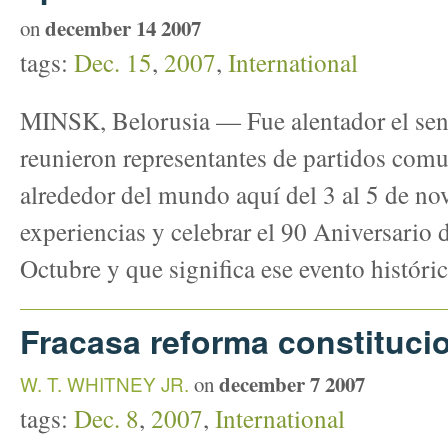
december 14 2007
on
tags:
Dec. 15
,
2007
,
International
MINSK, Belorusia — Fue alentador el sen
reunieron representantes de partidos comu
alrededor del mundo aquí del 3 al 5 de no
experiencias y celebrar el 90 Aniversario
Octubre y que significa ese evento históri
Fracasa reforma constituci
december 7 2007
W. T. WHITNEY JR.
on
tags:
Dec. 8
,
2007
,
International