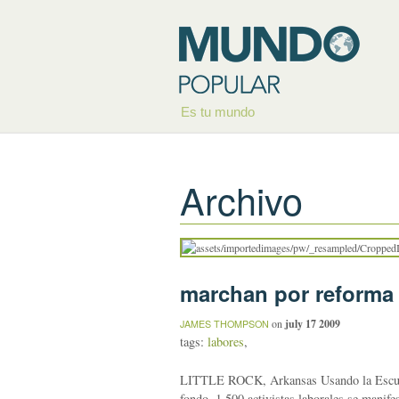
Es tu mundo
Archivo
marchan por reforma 
on
july 17 2009
JAMES THOMPSON
tags:
labores
,
LITTLE ROCK, Arkansas Usando la Escuela 
fondo, 1.500 activistas laborales se manife