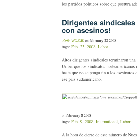
los partidos políticos sobre que postura ado
Dirigentes sindicale
con asesinos!
on
february 22 2008
JOHN WOJCIK
tags:
Feb. 23
,
2008
,
Labor
Altos dirigentes sindicales terminaron una 
Uribe, que los sindicatos norteamericanos
hasta que no se ponga fin a los asesinatos 
ese país sudamericano.
on
february 8 2008
tags:
Feb. 9
,
2008
,
International
,
Labor
A la hora de cierre de este número de Nues