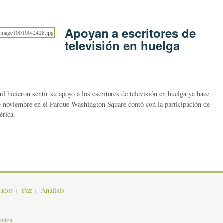
Apoyan a escritores de
televisión en huelga
ieron sentir su apoyo a los escritores de televisión en huelga ya hace
e noviembre en el Parque Washington Square contó con la participación de
érica.
jador
Paz
Analisis
nista