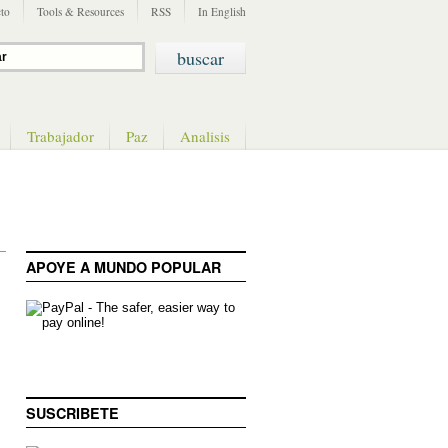
to
Tools & Resources
RSS
In English
Trabajador
Paz
Analisis
APOYE A MUNDO POPULAR
SUSCRIBETE