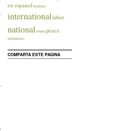
en espanol
.
honduras
international
labor
national
peace
obama
trabajadores
COMPARTA ESTE PAGINA
.
o