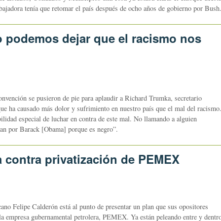
abajadora tenía que retomar el país después de ocho años de gobierno por Bush
No podemos dejar que el racismo nos
nvención se pusieron de pie para aplaudir a Richard Trumka, secretario
ue ha causado más dolor y sufrimiento en nuestro país que el mal del racismo
ilidad especial de luchar en contra de este mal. No llamando a alguien
ían por Barack [Obama] porque es negro”.
 contra privatización de PEMEX
cano Felipe Calderón está al punto de presentar un plan que sus opositores
e la empresa gubernamental petrolera, PEMEX. Ya están peleando entre y dentr