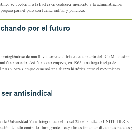
público se pueden ir a la huelga en cualquier momento y la administración
repara para el paro con fuerza militar y policiaca.
uchando por el futuro
otegiéndose de una lluvia torrencial fría en este puerto del Río Mississippi,
mal funcionando. Así fue como empezó, en 1968, una larga huelga de
l país y para siempre cementó una alianza histórica entre el movimiento
 ser antisindical
en la Universidad Yale, integrantes del Local 35 del sindicato UNITE-HERE,
ación de odio contra los inmigrantes, cuyo fin es fomentar divisiones raciales 