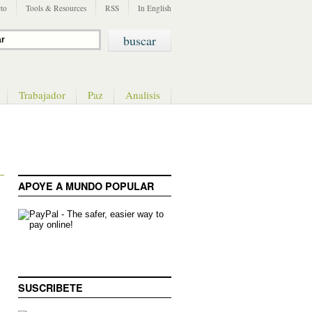
to
Tools & Resources
RSS
In English
Trabajador
Paz
Analisis
APOYE A MUNDO POPULAR
SUSCRIBETE