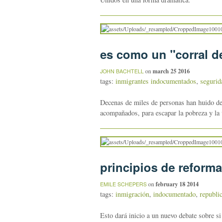
es como un "corral d
on
march 25 2016
JOHN BACHTELL
tags:
inmigrantes indocumentados
,
segurid
Decenas de miles de personas han huido d
acompañados, para escapar la pobreza y la v
principios de reforma
on
february 18 2014
EMILE SCHEPERS
tags:
inmigración
,
indocumentado
,
republi
Esto dará inicio a un nuevo debate sobre si