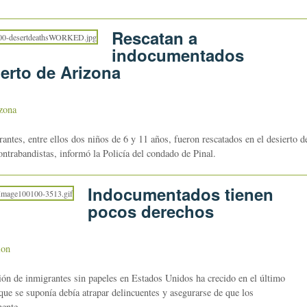
Rescatan a
indocumentados
erto de Arizona
zona
s, entre ellos dos niños de 6 y 11 años, fueron rescatados en el desierto d
ntrabandistas, informó la Policía del condado de Pinal.
Indocumentados tienen
pocos derechos
ion
n de inmigrantes sin papeles en Estados Unidos ha crecido en el último
que se suponía debía atrapar delincuentes y asegurarse de que los
ente.