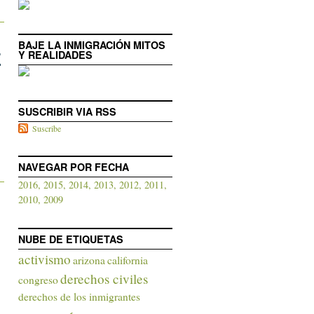
l
BAJE LA INMIGRACIÓN MITOS
E
Y REALIDADES
SUSCRIBIR VIA RSS
Suscribe
NAVEGAR POR FECHA
2016,
2015,
2014,
2013,
2012,
2011,
2010,
2009
NUBE DE ETIQUETAS
activismo
arizona
california
derechos civiles
congreso
derechos de los inmigrantes