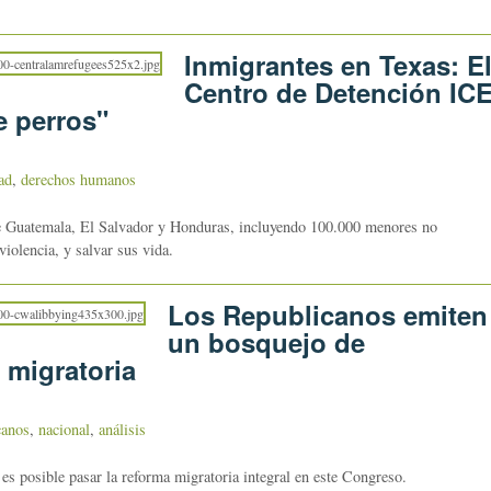
Inmigrantes en Texas: E
Centro de Detención IC
e perros"
ad
,
derechos humanos
e Guatemala, El Salvador y Honduras, incluyendo 100.000 menores no
iolencia, y salvar sus vida.
Los Republicanos emiten
un bosquejo de
 migratoria
canos
,
nacional
,
análisis
 es posible pasar la reforma migratoria integral en este Congreso.