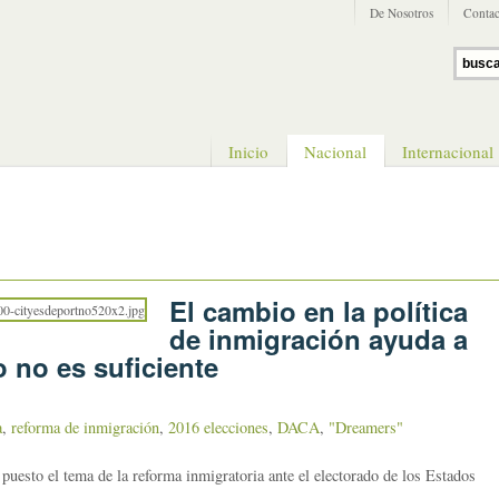
De Nosotros
Contac
Inicio
Nacional
Internacional
El cambio en la política
de inmigración ayuda a
o no es suficiente
a
,
reforma de inmigración
,
2016 elecciones
,
DACA
,
"Dreamers"
puesto el tema de la reforma inmigratoria ante el electorado de los Estados