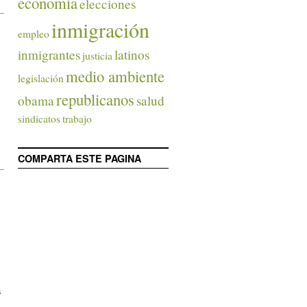
economía
elecciones
inmigración
empleo
inmigrantes
latinos
justicia
medio ambiente
legislación
republicanos
obama
salud
sindicatos
trabajo
COMPARTA ESTE PAGINA
n