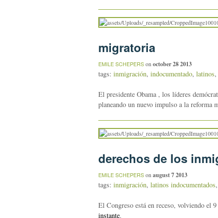
migratoria
on
october 28 2013
EMILE SCHEPERS
tags:
inmigración
,
indocumentado
,
latinos
El presidente Obama , los líderes demócrat
planeando un nuevo impulso a la reforma m
derechos de los inmi
on
august 7 2013
EMILE SCHEPERS
tags:
inmigración
,
latinos indocumentados
El Congreso está en receso, volviendo el 9
instante
.