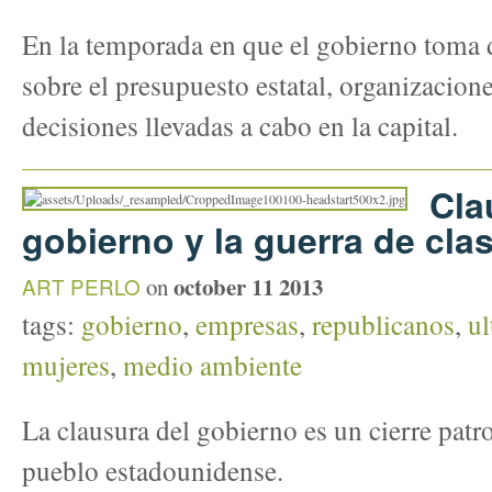
En la temporada en que el gobierno toma 
sobre el presupuesto estatal, organizacion
decisiones llevadas a cabo en la capital.
Cla
gobierno y la guerra de cla
october 11 2013
ART PERLO
on
tags:
gobierno
,
empresas
,
republicanos
,
ul
mujeres
,
medio ambiente
La clausura del gobierno es un cierre patr
pueblo estadounidense.