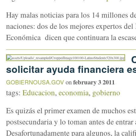
Hay malas noticias para los 14 millones d
naciones: dos de los mejores expertos del I
Económica dicen que continuara la escase
solicitar ayuda financiera e
february 3 2011
GOBIERNOUSA.GOV
on
tags:
Educacion
,
economia
,
gobierno
Es quizás el primer examen de muchos est
postsecundaria y lo toman antes de entrar 
Desafortunadamente para algunos, la calif