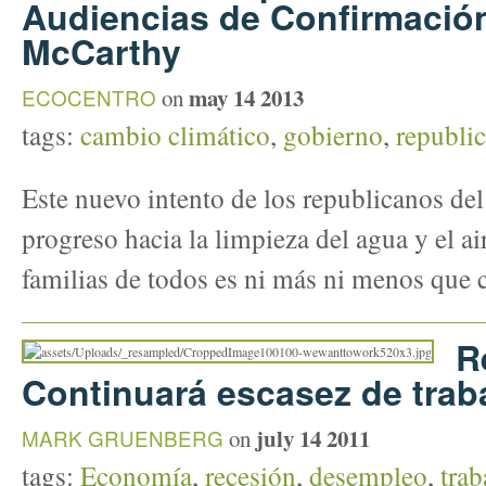
Audiencias de Confirmació
McCarthy
may 14 2013
ECOCENTRO
on
tags:
cambio climático
,
gobierno
,
republi
Este nuevo intento de los republicanos del
progreso hacia la limpieza del agua y el air
familias de todos es ni más ni menos que 
R
Continuará escasez de trab
july 14 2011
MARK GRUENBERG
on
tags:
Economía
,
recesión
,
desempleo
,
trab