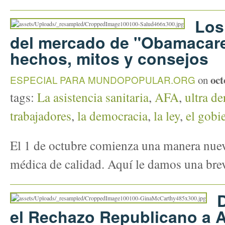
Los
del mercado de "Obamacare"
hechos, mitos y consejos
oct
ESPECIAL PARA MUNDOPOPULAR.ORG
on
tags:
La asistencia sanitaria
,
AFA
,
ultra de
trabajadores
,
la democracia
,
la ley
,
el gobi
El 1 de octubre comienza una manera nuev
médica de calidad. Aquí le damos una bre
el Rechazo Republicano a As