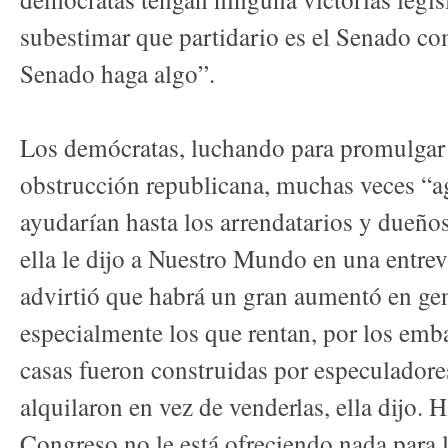
subestimar que partidario es el Senado com
Senado haga algo”.
Los demócratas, luchando para promulgar 
obstrucción republicana, muchas veces “
ayudarían hasta los arrendatarios y dueño
ella le dijo a Nuestro Mundo en una entrev
advirtió que habrá un gran aumentó en ge
especialmente los que rentan, por los emb
casas fueron construidas por especuladores
alquilaron en vez de venderlas, ella dijo. 
Congreso no le está ofreciendo nada para l