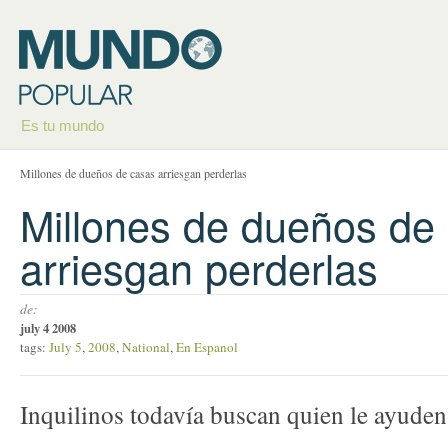
Es tu mundo
Millones de dueños de casas arriesgan perderlas
Millones de dueños de
arriesgan perderlas
de:
july 4 2008
tags:
July 5
,
2008
,
National
,
En Espanol
Inquilinos todavía buscan quien le ayuden