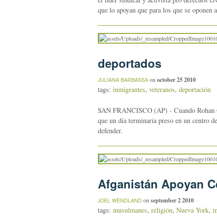
que lo apoyan que para los que se oponen a
deportados
on
october 25 2010
JULIANA BARBASSA
tags:
inmigrantes
,
veteranos
,
deportación
SAN FRANCISCO (AP) - Cuando Rohan Coom
que un día terminaría preso en un centro de
defender.
Afganistán Apoyan C
on
september 2 2010
JOEL WENDLAND
tags:
musulmanes
,
religión
,
Nueva York
,
i