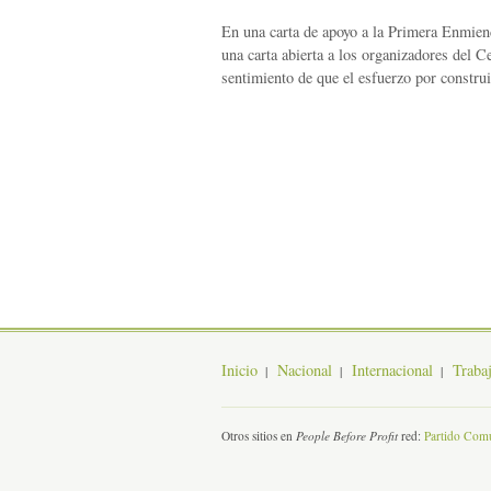
En una carta de apoyo a la Primera Enmiend
una carta abierta a los organizadores del 
sentimiento de que el esfuerzo por constr
Inicio
Nacional
Internacional
Traba
Otros sitios en
People Before Profit
red:
Partido Comu