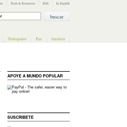
to
Tools & Resources
RSS
In English
Trabajador
Paz
Analisis
APOYE A MUNDO POPULAR
SUSCRIBETE