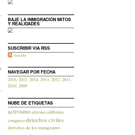
BAJE LA INMIGRACIÓN MITOS
Y REALIDADES
SUSCRIBIR VIA RSS
Suscribe
ó
NAVEGAR POR FECHA
2016,
2015,
2014,
2013,
2012,
2011,
2010,
2009
NUBE DE ETIQUETAS
activismo
arizona
california
derechos civiles
congreso
derechos de los inmigrantes