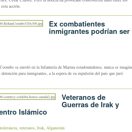
 esta acción.
Ex combatientes
inmigrantes podrían ser
bs se enroló en la Infantería de Marina estadounidense, nunca se imagin
 detención para inmigrantes, a la espera de su expulsión del país que juró
Veteranos de
Guerras de Irak y
entro Islámico
ntolerancia
,
veteranos
,
Irak
,
Afganistán