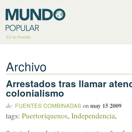
Es tu mundo
Archivo
Arrestados tras llamar aten
colonialismo
may 15 2009
de:
FUENTES COMBINADAS
on
tags:
Puertoriquenos
,
Independencia
,