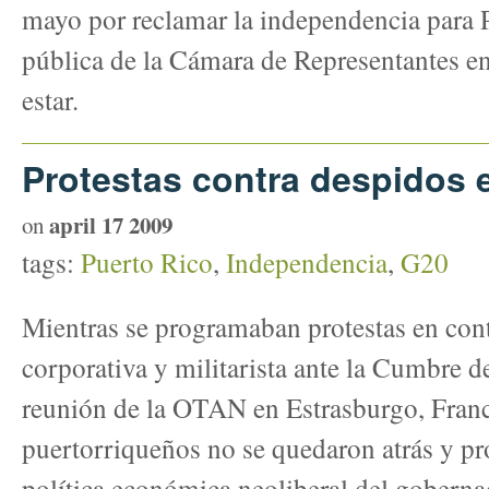
mayo por reclamar la independencia para P
pública de la Cámara de Representantes en
estar.
Protestas contra despidos 
april 17 2009
on
tags:
Puerto Rico
,
Independencia
,
G20
Mientras se programaban protestas en cont
corporativa y militarista ante la Cumbre d
reunión de la OTAN en Estrasburgo, Franci
puertorriqueños no se quedaron atrás y pro
política económica neoliberal del gobern