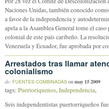
Por 28 vez el Comité de Descolonización d
Naciones Unidas, también conocido como 
a favor de la independencia y autodetermi
apela a la Asamblea General tome el caso p
colonial de este país caribeño. La resoluc
Venezuela y Ecuador, fue aprobada por co
Arrestados tras llamar aten
colonialismo
may 15 2009
de:
FUENTES COMBINADAS
on
tags:
Puertoriquenos
,
Independencia
,
Seis independentistas puertorriqueños fuer