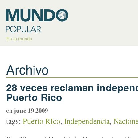
Es tu mundo
Archivo
28 veces reclaman indepen
Puerto Rico
june 19 2009
on
tags:
Puerto RIco
,
Independencia
,
Nacione