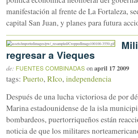
manifestación al frente de La Fortaleza, s
capital San Juan, y planes para futura acci
Mil
regresar a Vieques
april 17 2009
de:
FUENTES COMBINADAS
on
tags:
Puerto
,
RIco
,
independencia
Después de una lucha victoriosa de por déc
Marina estadounidense de la isla municip
bombardeos, puertorriqueños están reacci
noticia de que los militares norteamericano