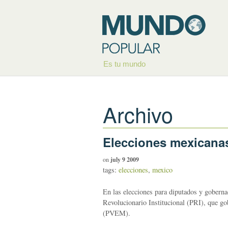
Es tu mundo
Archivo
Elecciones mexicanas
on
july 9 2009
tags:
elecciones
,
mexico
En las elecciones para diputados y goberna
Revolucionario Institucional (PRI), que go
(PVEM).