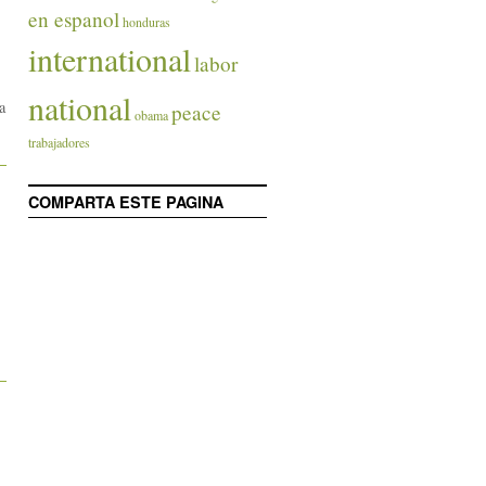
en espanol
honduras
international
labor
national
a
peace
obama
trabajadores
COMPARTA ESTE PAGINA