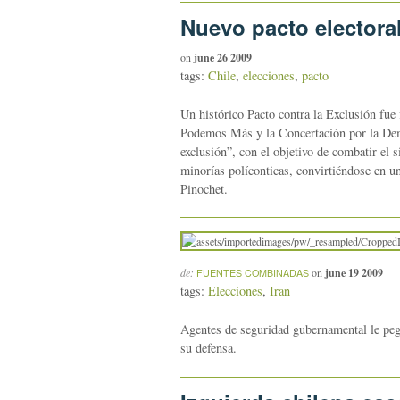
Nuevo pacto electoral
on
june 26 2009
tags:
Chile
,
elecciones
,
pacto
Un histórico Pacto contra la Exclusión fue 
Podemos Más y la Concertación por la Demo
exclusión”, con el objetivo de combatir el 
minorías políconticas, convirtiéndose en un
Pinochet.
de:
on
june 19 2009
FUENTES COMBINADAS
tags:
Elecciones
,
Iran
Agentes de seguridad gubernamental le pega
su defensa.