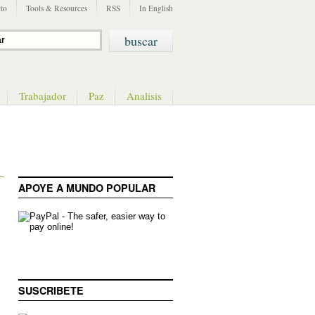
to
Tools & Resources
RSS
In English
Trabajador
Paz
Analisis
APOYE A MUNDO POPULAR
SUSCRIBETE