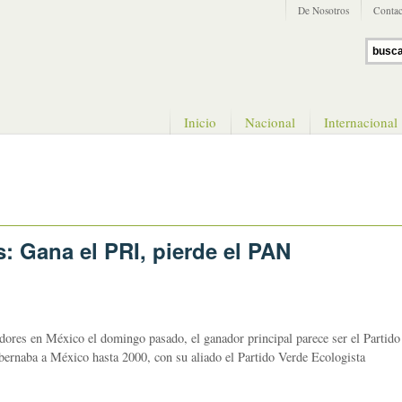
De Nosotros
Contac
Inicio
Nacional
Internacional
: Gana el PRI, pierde el PAN
dores en México el domingo pasado, el ganador principal parece ser el Partido
bernaba a México hasta 2000, con su aliado el Partido Verde Ecologista