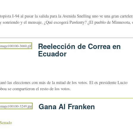
sta I-94 al pasar la salida para la Avenida Snelling uno ve una gran carteler
y sonriendo y el mensaje, ¿Qué escogerá Pawlenty? ¿El pueblo de Minnesota, 
Reelección de Correa en
Ecuador
anó las elecciones con más de la mitad de los votos. El ex presidente Lucio
oa se compartieron el resto de los votos.
Gana Al Franken
Senado