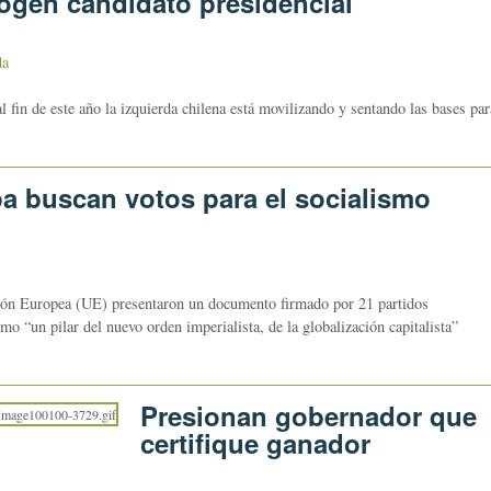
cogen candidato presidencial
da
al fin de este año la izquierda chilena está movilizando y sentando las bases par
 buscan votos para el socialismo
nión Europea (UE) presentaron un documento firmado por 21 partidos
o “un pilar del nuevo orden imperialista, de la globalización capitalista”
Presionan gobernador que
certifique ganador