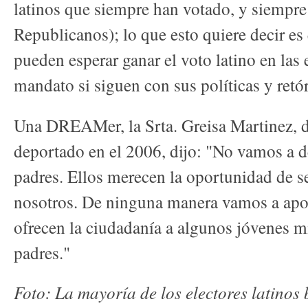
latinos que siempre han votado, y siempre
Republicanos); lo que esto quiere decir e
pueden esperar ganar el voto latino en las
mandato si siguen con sus políticas y retó
Una DREAMer, la Srta. Greisa Martinez, d
deportado en el 2006, dijo: "No vamos a de
padres. Ellos merecen la oportunidad de 
nosotros. De ninguna manera vamos a apoy
ofrecen la ciudadanía a algunos jóvenes mi
padres."
Foto: La mayoría de los electores latinos