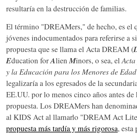
resultaría en la destrucción de familias.
El término "DREAMers," de hecho, es el
jóvenes indocumentados para referirse a s
propuesta que se llama el Acta DREAM (
E
ducation for
A
lien
M
inors, o sea, el
Acta
y la Educación para los Menores de Edad
legalizaría a los egresados de la secundaria
EE.UU. por lo menos cinco años antes de l
propuesta. Los DREAMers han denominado
al KIDS Act al llamarlo "DREAM Act Lite
propuesta más tardía y más rigorosa
, esta