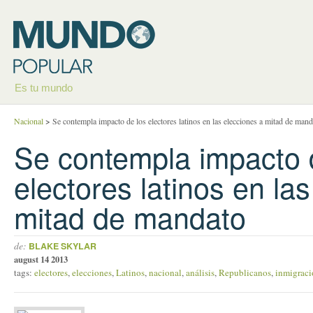
Es tu mundo
Nacional
>
Se contempla impacto de los electores latinos en las elecciones a mitad de mand
Se contempla impacto 
electores latinos en la
mitad de mandato
de:
BLAKE SKYLAR
august 14 2013
tags:
electores
,
elecciones
,
Latinos
,
nacional
,
análisis
,
Republicanos
,
inmigraci