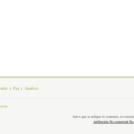
jador
Paz
Analisis
nista
Salvo que se indique lo contrario, el conte
Atribución-No comercial-No