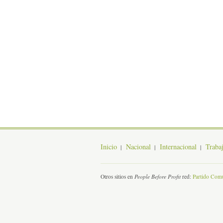
Inicio
Nacional
Internacional
Traba
Otros sitios en
People Before Profit
red:
Partido Comu