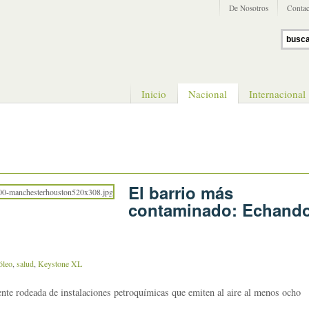
De Nosotros
Contac
Inicio
Nacional
Internacional
El barrio más
contaminado: Echand
óleo
,
salud
,
Keystone XL
nte rodeada de instalaciones petroquímicas que emiten al aire al menos ocho