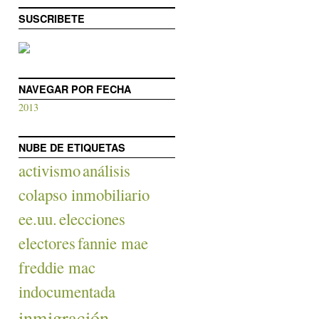
SUSCRIBETE
NAVEGAR POR FECHA
2013
NUBE DE ETIQUETAS
activismo
análisis
colapso inmobiliario
ee.uu.
elecciones
electores
fannie mae
freddie mac
indocumentada
inmigración