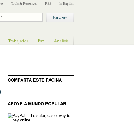
to
Tools & Resources
RSS
In English
Trabajador
Paz
Analisis
COMPARTA ESTE PAGINA
o
APOYE A MUNDO POPULAR