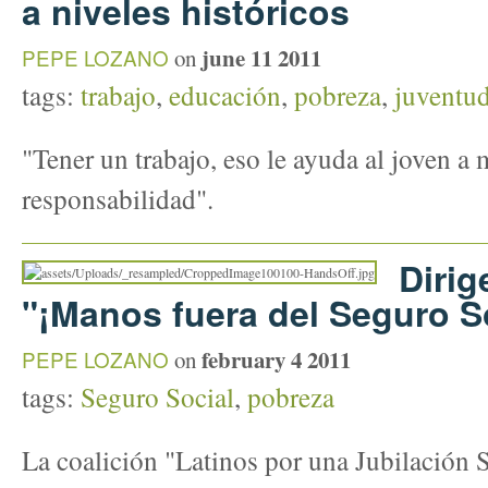
a niveles históricos
june 11 2011
PEPE LOZANO
on
tags:
trabajo
,
educación
,
pobreza
,
juventu
"Tener un trabajo, eso le ayuda al joven a 
responsabilidad".
Dirig
"¡Manos fuera del Seguro So
february 4 2011
PEPE LOZANO
on
tags:
Seguro Social
,
pobreza
La coalición "Latinos por una Jubilación 