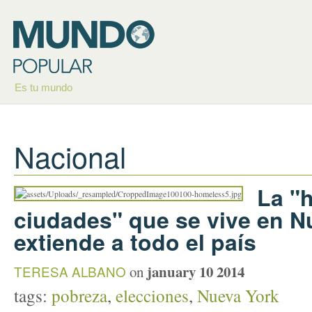
Es tu mundo
Nacional
La "h
ciudades" que se vive en N
extiende a todo el país
january 10 2014
TERESA ALBANO
on
tags:
pobreza
,
elecciones
,
Nueva York