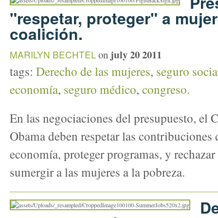
Pre
"respetar, proteger" a mujer
coalición.
july 20 2011
MARILYN BECHTEL
on
tags:
Derecho de las mujeres
,
seguro socia
economía
,
seguro médico
,
congreso.
En las negociaciones del presupuesto, el 
Obama deben respetar las contribuciones d
economía, proteger programas, y rechazar
sumergir a las mujeres a la pobreza.
De