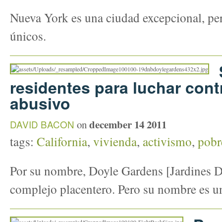
Nueva York es una ciudad excepcional, pe
únicos.
residentes para luchar cont
abusivo
december 14 2011
DAVID BACON
on
tags:
California
,
vivienda
,
activismo
,
pobr
Por su nombre, Doyle Gardens [Jardines D
complejo placentero. Pero su nombre es u