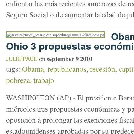
enfrentar las más recientes amenazas de re
Seguro Social o de aumentar la edad de ju
Obam
Ohio 3 propuestas económ
september 9 2010
JULIE PACE
on
tags:
Obama
,
republicanos
,
recesión
,
capi
pobreza
,
trabajo
WASHINGTON (AP) - El presidente Barac
miércoles tres propuestas económicas y pa
oposición a prolongar las exenciones fiscal
estadounidenses aprobadas por su predec