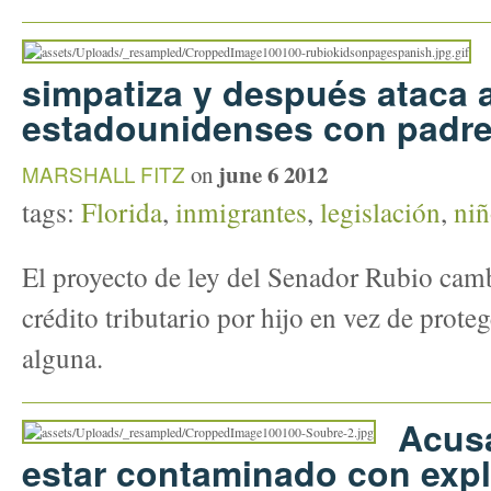
simpatiza y después ataca 
estadounidenses con padre
june 6 2012
MARSHALL FITZ
on
tags:
Florida
,
inmigrantes
,
legislación
,
niñ
El proyecto de ley del Senador Rubio camb
crédito tributario por hijo en vez de proteg
alguna.
Acusa
estar contaminado con explo