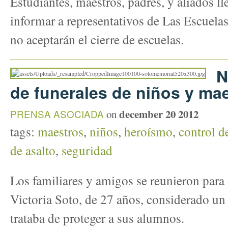
Estudiantes, maestros, padres, y aliados ll
informar a representativos de Las Escuela
no aceptarán el cierre de escuelas.
N
de funerales de niños y ma
december 20 2012
PRENSA ASOCIADA
on
tags:
maestros
,
niños
,
heroísmo
,
control d
de asalto
,
seguridad
Los familiares y amigos
se reunieron para
Victoria
Soto
, de 27 años
, considerado un
trataba de proteger
a sus alumnos.