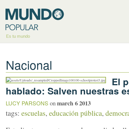
Es tu mundo
Nacional
El 
hablado: Salven nuestras e
march 6 2013
LUCY PARSONS
on
tags:
escuelas
,
educación pública
,
democra