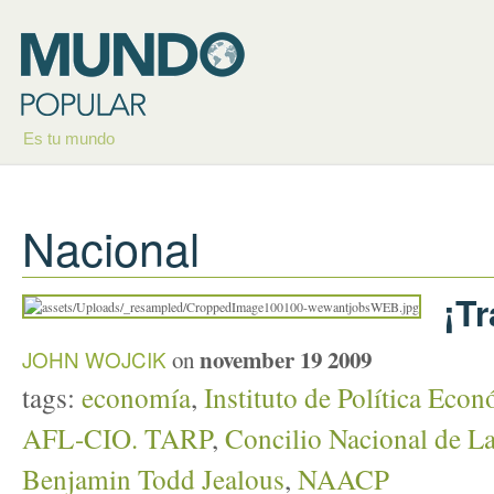
Es tu mundo
Nacional
¡T
november 19 2009
JOHN WOJCIK
on
tags:
economía
,
Instituto de Política Eco
AFL-CIO. TARP
,
Concilio Nacional de L
Benjamin Todd Jealous
,
NAACP