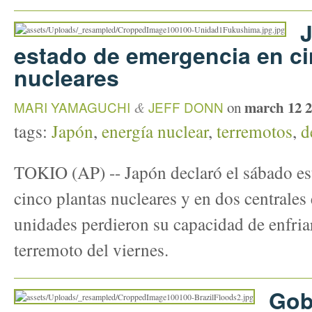
estado de emergencia en ci
nucleares
march 12 
MARI YAMAGUCHI
&
JEFF DONN
on
tags:
Japón
,
energía nuclear
,
terremotos
,
d
TOKIO (AP) -- Japón declaró el sábado es
cinco plantas nucleares y en dos centrales 
unidades perdieron su capacidad de enfriar
terremoto del viernes.
Gob