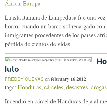
África
,
Europa
La isla italiana de Lampedusa fue una vez 
horror cuando un barco sobrecargado con 
inmigrantes procedentes de los países afr
pérdida de cientos de vidas.
Ho
luto
february 16 2012
FREDDY CUEVAS
on
tags:
Honduras
,
cárceles
,
desastres
,
drogas
Incendio en cárcel de Honduras deja al m