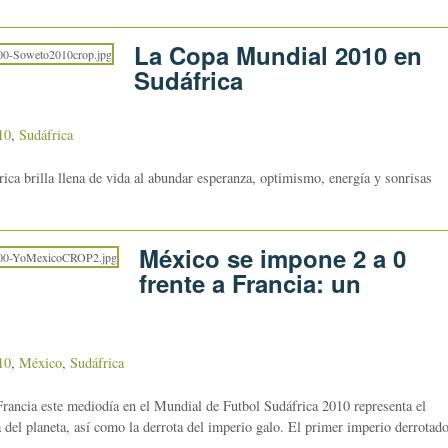
La Copa Mundial 2010 en
Sudáfrica
10
,
Sudáfrica
a brilla llena de vida al abundar esperanza, optimismo, energía y sonrisas
México se impone 2 a 0
frente a Francia: un
10
,
México
,
Sudáfrica
 Francia este mediodía en el Mundial de Futbol Sudáfrica 2010 representa el
a del planeta, así como la derrota del imperio galo. El primer imperio derrotad