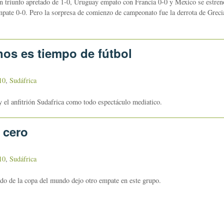
un triunfo apretado de 1-0, Uruguay empato con Francia 0-0 y Mexico se estren
mpate 0-0. Pero la sorpresa de comienzo de campeonato fue la derrota de Greci
nos es tiempo de fútbol
10
,
Sudáfrica
 el anfitrión Sudafrica como todo espectáculo mediatico.
 cero
10
,
Sudáfrica
do de la copa del mundo dejo otro empate en este grupo.