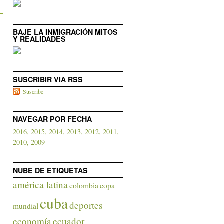
BAJE LA INMIGRACIÓN MITOS
Y REALIDADES
SUSCRIBIR VIA RSS
Suscribe
NAVEGAR POR FECHA
2016,
2015,
2014,
2013,
2012,
2011,
2010,
2009
NUBE DE ETIQUETAS
américa latina
colombia
copa
cuba
deportes
mundial
o
economía
ecuador