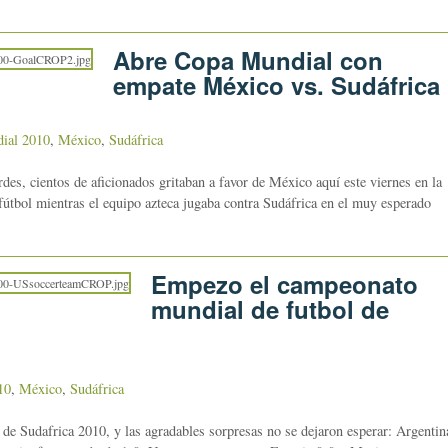
Abre Copa Mundial con
empate México vs. Sudáfrica
ial 2010
,
México
,
Sudáfrica
s, cientos de aficionados gritaban a favor de México aquí este viernes en la
útbol mientras el equipo azteca jugaba contra Sudáfrica en el muy esperado
Empezo el campeonato
mundial de futbol de
10
,
México
,
Sudáfrica
 Sudafrica 2010, y las agradables sorpresas no se dejaron esperar: Argentin