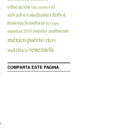
educación
el
elecciones
salvador
estudiantes
fútbol
historia
honduras
la copa
medio ambiente
mundial 2010
méxico
puerto rico
venezuela
sudáfrica
COMPARTA ESTE PAGINA
a