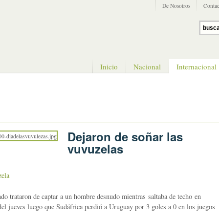
De Nosotros
Contac
Inicio
Nacional
Internacional
Dejaron de soñar las
vuvuzelas
zela
ndo trataron de captar a un hombre desnudo mientras saltaba de techo en
el jueves luego que Sudáfrica perdió a Uruguay por 3 goles a 0 en los juegos