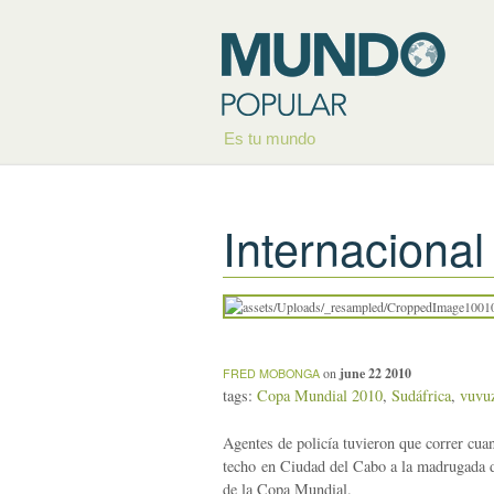
Es tu mundo
Internacional
on
june 22 2010
FRED MOBONGA
tags:
Copa Mundial 2010
,
Sudáfrica
,
vuvu
Agentes de policía tuvieron que correr cua
techo en Ciudad del Cabo a la madrugada d
de la Copa Mundial.