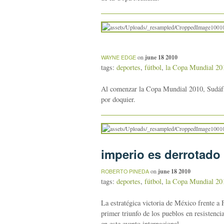
on
june 18 2010
WAYNE EDGE
tags:
deportes
,
fútbol
,
la Copa Mundial 20
Al comenzar la Copa Mundial 2010, Sudáfric
por doquier.
imperio es derrotado
on
june 18 2010
ROBERTO PINEDA
tags:
deportes
,
fútbol
,
la Copa Mundial 20
La estratégica victoria de México frente a
primer triunfo de los pueblos en resistenci
en este evento internacional.