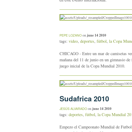
on
june 14 2010
PEPE LOZANO
tags:
video
,
deportes
,
fútbol
,
la Copa Mund
CHICAGO - Entre un mar de camisetas verde
mañana del 11 de junio en un gimnasio de f
juego inicial de la Copa Mundial 2010.
Sudafrica 2010
on
june 14 2010
JESÚS ALVARADO
tags:
deportes
,
fútbol
,
la Copa Mundial 20
Empezo el Campeonato Mundial de Futbol de