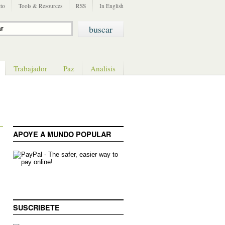
to
Tools & Resources
RSS
In English
Trabajador
Paz
Analisis
APOYE A MUNDO POPULAR
SUSCRIBETE