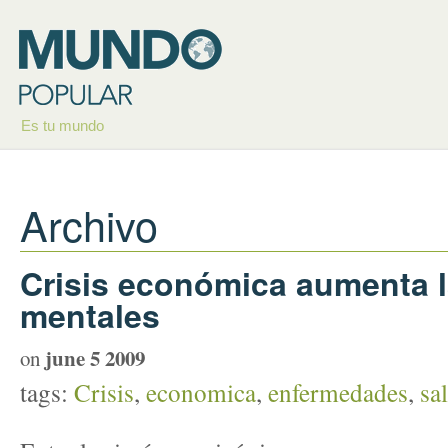
Es tu mundo
Archivo
Crisis económica aumenta 
mentales
june 5 2009
on
tags:
Crisis
,
economica
,
enfermedades
,
sa