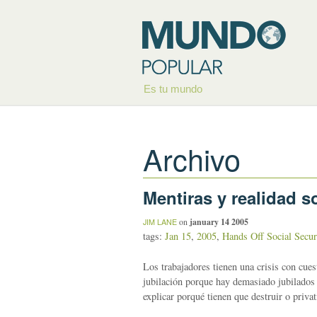
Es tu mundo
Archivo
Mentiras y realidad 
on
january 14 2005
JIM LANE
tags:
Jan 15
,
2005
,
Hands Off Social Secur
Los trabajadores tienen una crisis con cues
jubilación porque hay demasiado jubilados 
explicar porqué tienen que destruir o privat