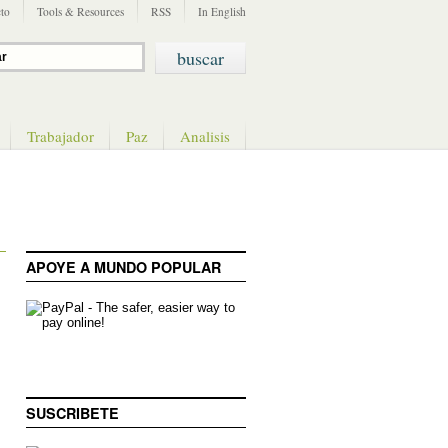
to
Tools & Resources
RSS
In English
Trabajador
Paz
Analisis
APOYE A MUNDO POPULAR
SUSCRIBETE