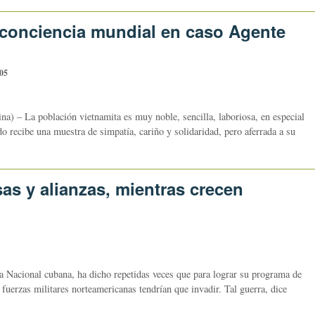
 conciencia mundial en caso Agente
05
a) – La población vietnamita es muy noble, sencilla, laboriosa, en especial
o recibe una muestra de simpatía, cariño y solidaridad, pero aferrada a su
as y alianzas, mientras crecen
a Nacional cubana, ha dicho repetidas veces que para lograr su programa de
 fuerzas militares norteamericanas tendrían que invadir. Tal guerra, dice