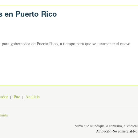
s en Puerto Rico
es para gobernador de Puerto Rico, a tiempo para que se juramente el nuevo
jador
Paz
Analisis
nista
Salvo que se indique lo contrario, el conte
Atribución-No comercial-No