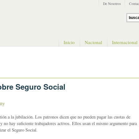
De Nosotros
Contac
Inicio
Nacional
Internacional
sobre Seguro Social
ity
tión a la jubilación. Los patronos dicen que no pueden pagar las cuotas de
y no hay suficiente trabajadores activos. Ellos usan el mismo argumento para
izar el Seguro Social.