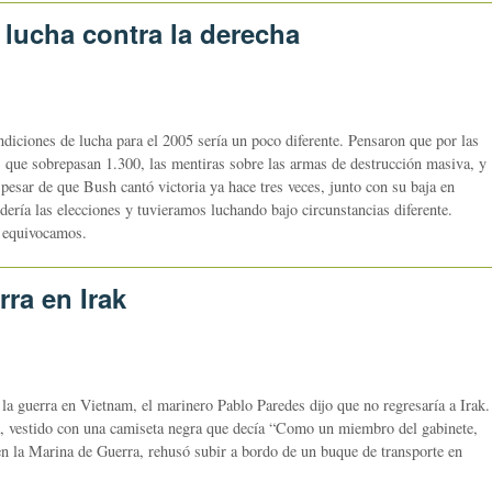
 lucha contra la derecha
iciones de lucha para el 2005 sería un poco diferente. Pensaron que por las
es que sobrepasan 1.300, las mentiras sobre las armas de destrucción masiva, y
 pesar de que Bush cantó victoria ya hace tres veces, junto con su baja en
dería las elecciones y tuvieramos luchando bajo circunstancias diferente.
s equivocamos.
ra en Irak
la guerra en Vietnam, el marinero Pablo Paredes dijo que no regresaría a Irak.
a, vestido con una camiseta negra que decía “Como un miembro del gabinete,
 en la Marina de Guerra, rehusó subir a bordo de un buque de transporte en