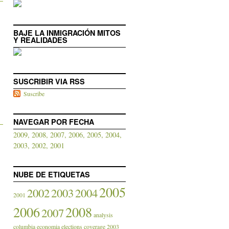
BAJE LA INMIGRACIÓN MITOS
Y REALIDADES
SUSCRIBIR VIA RSS
Suscribe
NAVEGAR POR FECHA
2009,
2008,
2007,
2006,
2005,
2004,
2003,
2002,
2001
NUBE DE ETIQUETAS
2005
2002
2003
2004
2001
2006
2008
2007
analysis
columbia
economia
elections coverage 2003