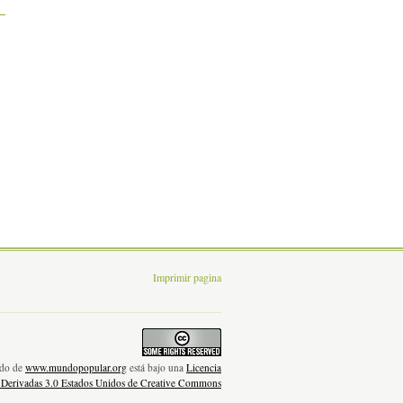
Imprimir pagina
nido de
www.mundopopular.org
está bajo una
Licencia
 Derivadas 3.0 Estados Unidos de Creative Commons