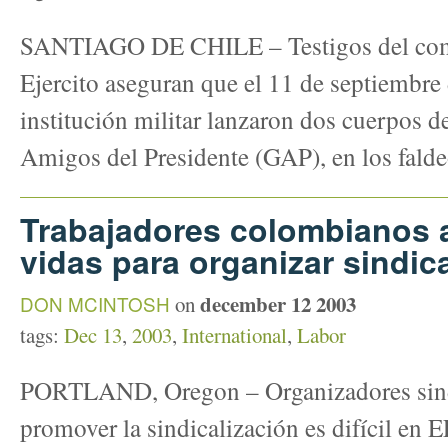
SANTIAGO DE CHILE – Testigos del coma
Ejercito aseguran que el 11 de septiembre 
institución militar lanzaron dos cuerpos d
Amigos del Presidente (GAP), en los faldeo
Trabajadores colombianos 
vidas para organizar sindic
december 12 2003
DON MCINTOSH
on
tags:
Dec 13
,
2003
,
International
,
Labor
PORTLAND, Oregon – Organizadores sind
promover la sindicalización es difícil en