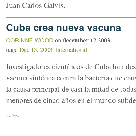
Juan Carlos Galvis.
Cuba crea nueva vacuna
december 12 2003
CORINNE WOOD
on
tags:
Dec 13
,
2003
,
International
Investigadores científicos de Cuba han des
vacuna sintética contra la bacteria que ca
la causa principal de casi la mitad de toda
menores de cinco años en el mundo subde
1
2
Next