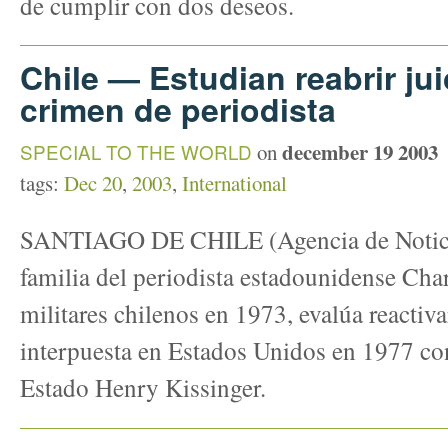
de cumplir con dos deseos.
Chile — Estudian reabrir ju
crimen de periodista
december 19 2003
SPECIAL TO THE WORLD
on
tags:
Dec 20
,
2003
,
International
SANTIAGO DE CHILE (Agencia de Notici
familia del periodista estadounidense Cha
militares chilenos en 1973, evalúa reactiv
interpuesta en Estados Unidos en 1977 cont
Estado Henry Kissinger.