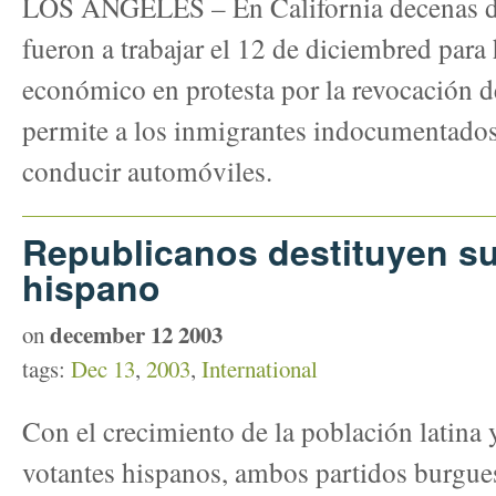
LOS ANGELES – En California decenas de
fueron a trabajar el 12 de diciembred para 
económico en protesta por la revocación d
permite a los inmigrantes indocumentados
conducir automóviles.
Republicanos destituyen s
hispano
december 12 2003
on
tags:
Dec 13
,
2003
,
International
Con el crecimiento de la población latina 
votantes hispanos, ambos partidos burgues