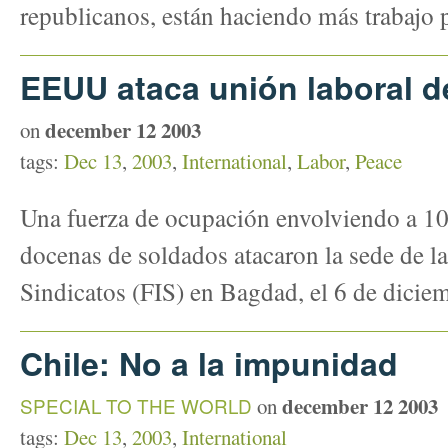
republicanos, están haciendo más trabajo p
EEUU ataca unión laboral de
december 12 2003
on
tags:
Dec 13
,
2003
,
International
,
Labor
,
Peace
Una fuerza de ocupación envolviendo a 1
docenas de soldados atacaron la sede de la
Sindicatos (FIS) en Bagdad, el 6 de dicie
Chile: No a la impunidad
december 12 2003
SPECIAL TO THE WORLD
on
tags:
Dec 13
,
2003
,
International