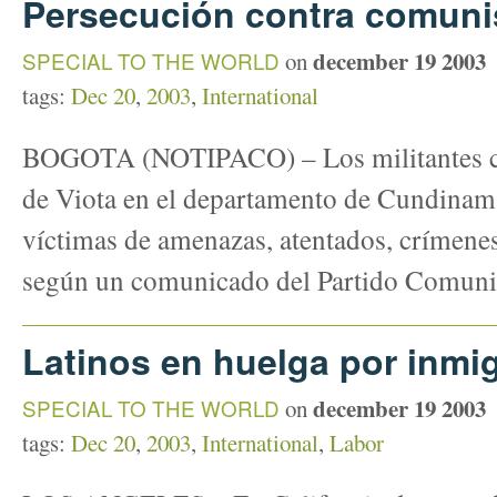
Persecución contra comuni
december 19 2003
SPECIAL TO THE WORLD
on
tags:
Dec 20
,
2003
,
International
BOGOTA (NOTIPACO) – Los militantes c
de Viota en el departamento de Cundinam
víctimas de amenazas, atentados, crímenes
según un comunicado del Partido Comun
Latinos en huelga por inmi
december 19 2003
SPECIAL TO THE WORLD
on
tags:
Dec 20
,
2003
,
International
,
Labor