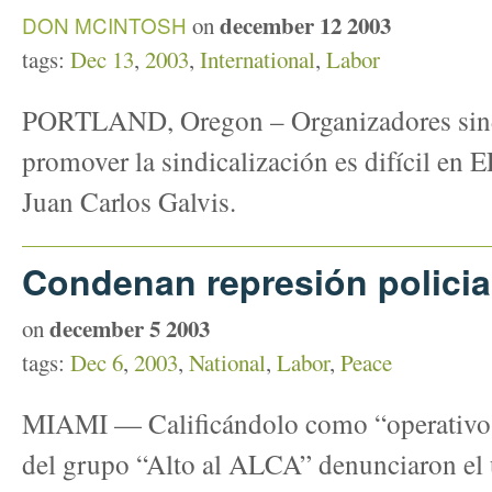
december 12 2003
DON MCINTOSH
on
tags:
Dec 13
,
2003
,
International
,
Labor
PORTLAND, Oregon – Organizadores sind
promover la sindicalización es difícil en
Juan Carlos Galvis.
Condenan represión polici
december 5 2003
on
tags:
Dec 6
,
2003
,
National
,
Labor
,
Peace
MIAMI — Calificándolo como “operativo m
del grupo “Alto al ALCA” denunciaron el 