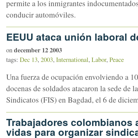
permite a los inmigrantes indocumentados
conducir automóviles.
EEUU ataca unión laboral de
december 12 2003
on
tags:
Dec 13
,
2003
,
International
,
Labor
,
Peace
Una fuerza de ocupación envolviendo a 1
docenas de soldados atacaron la sede de la
Sindicatos (FIS) en Bagdad, el 6 de dicie
Trabajadores colombianos 
vidas para organizar sindic