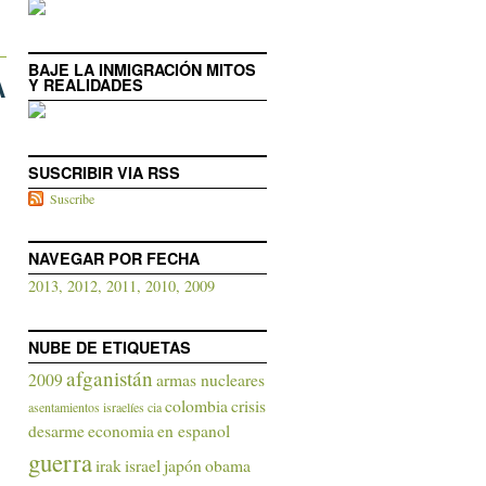
BAJE LA INMIGRACIÓN MITOS
A
Y REALIDADES
SUSCRIBIR VIA RSS
Suscribe
NAVEGAR POR FECHA
2013,
2012,
2011,
2010,
2009
NUBE DE ETIQUETAS
afganistán
2009
armas nucleares
colombia
crisis
asentamientos israelíes
cia
desarme
economia
en espanol
guerra
irak
israel
japón
obama