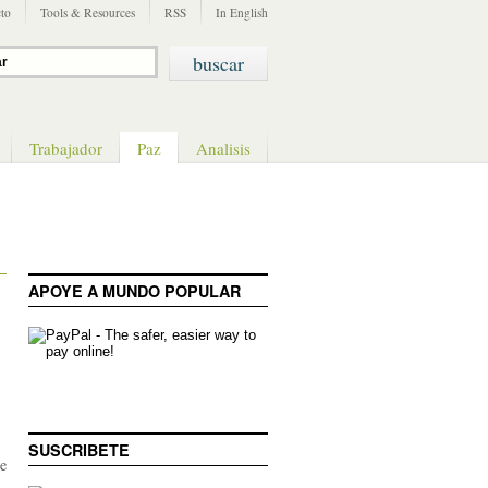
to
Tools & Resources
RSS
In English
Trabajador
Paz
Analisis
APOYE A MUNDO POPULAR
SUSCRIBETE
te