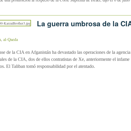
La guerra umbrosa de la CI
n
,
al-Qaeda
base de la CIA en Afganistán ha devastado las operaciones de la agencia
iales de la CIA, dos de ellos contratistas de Xe, anteriormente el infame
os. El Taliban tomó responsabilidad por el atentado.