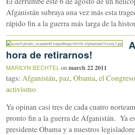
El derrumbe este 6 de agosto de un helic
Afganistán subraya una vez más esta trage
rápido fin a la guerra más larga de la histo
A
hora de retirarnos!
march 22 2011
MARILYN BECHTEL
on
tags:
Afganistán
,
paz
,
Obama
,
el Congres
activismo
Ya opinan casi tres de cada cuatro norteam
pronto fin a la guerra de Afganistán. Ya es
presidente Obama y a nuestros legisladore