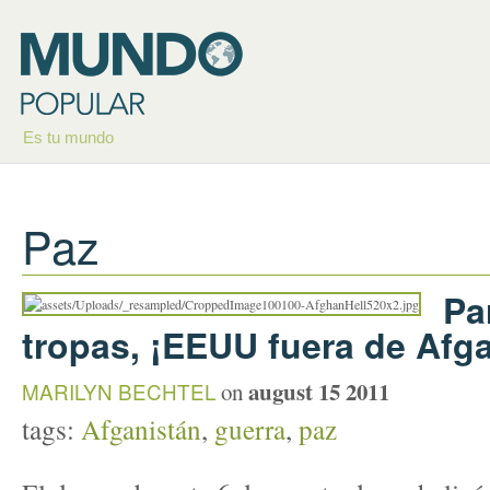
Es tu mundo
Paz
Pa
tropas, ¡EEUU fuera de Afg
august 15 2011
MARILYN BECHTEL
on
tags:
Afganistán
,
guerra
,
paz