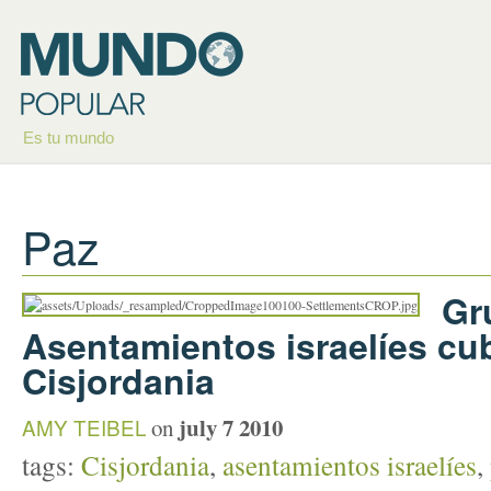
Es tu mundo
Paz
Gr
Asentamientos israelíes cu
Cisjordania
july 7 2010
AMY TEIBEL
on
tags:
Cisjordania
,
asentamientos israelíes
,