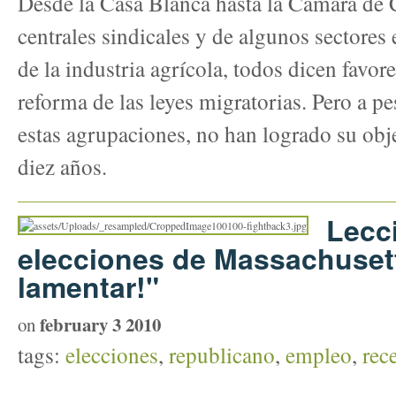
Desde la Casa Blanca hasta la Cámara de 
centrales sindicales y de algunos sectores
de la industria agrícola, todos dicen favo
reforma de las leyes migratorias. Pero a p
estas agrupaciones, no han logrado su obj
diez años.
Lecc
elecciones de Massachusett
lamentar!"
february 3 2010
on
tags:
elecciones
,
republicano
,
empleo
,
rec