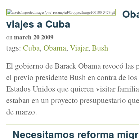
Ob
viajes a Cuba
march 20 2009
on
tags:
Cuba
,
Obama
,
Viajar
,
Bush
El gobierno de Barack Obama revocó las p
el previo presidente Bush en contra de lo
Estados Unidos que quieren visitar famili
estaban en un proyecto presupuestario que 
de marzo.
Necesitamos reforma migr