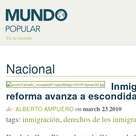
Es tu mundo
Nacional
Inmig
reforma avanza a escondid
march 23 2010
de:
ALBERTO AMPUERO
on
tags:
inmigración
,
derechos de los inmigr