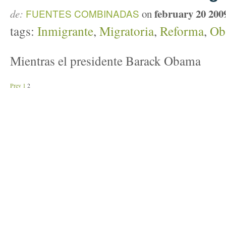
february 20 200
de:
FUENTES COMBINADAS
on
tags:
Inmigrante
,
Migratoria
,
Reforma
,
Ob
Mientras el presidente Barack Obama
Prev
1
2