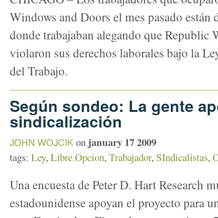
Windows and Doors el mes pasado están 
donde trabajaban alegando que Republic
violaron sus derechos laborales bajo la L
del Trabajo.
Según sondeo: La gente ap
sindicalización
january 17 2009
JOHN WOJCIK
on
tags:
Ley
,
Libre.Opcion
,
Trabajador
,
SIndicalistas
,
O
Una encuesta de Peter D. Hart Research mu
estadounidense apoyan el proyecto para u