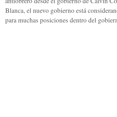
antiobrero desde el gobierno de Calvin Co
Blanca, el nuevo gobierno está considerand
para muchas posiciones dentro del gobiern