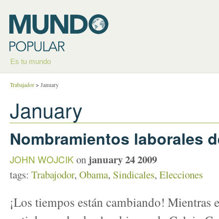
Es tu mundo
Trabajador
>
January
January
Nombramientos laborales 
january 24 2009
JOHN WOJCIK
on
tags:
Trabajodor
,
Obama
,
Sindicales
,
Elecciones
¡Los tiempos están cambiando! Mientras e