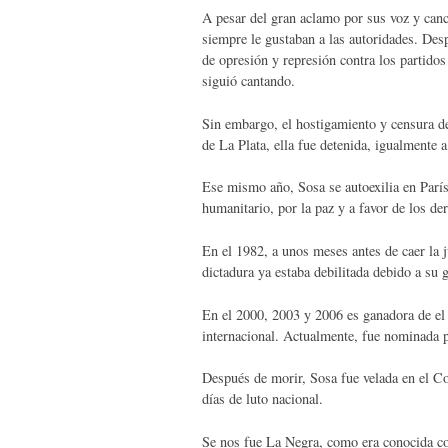
A pesar del gran aclamo por sus voz y canci
siempre le gustaban a las autoridades. Des
de opresión y represión contra los partidos
siguió cantando.
Sin embargo, el hostigamiento y censura de
de La Plata, ella fue detenida, igualmente a
Ese mismo año, Sosa se autoexilia en Parí
humanitario, por la paz y a favor de los 
En el 1982, a unos meses antes de caer la ju
dictadura ya estaba debilitada debido a su 
En el 2000, 2003 y 2006 es ganadora de e
internacional. Actualmente, fue nominada 
Después de morir, Sosa fue velada en el Co
días de luto nacional.
Se nos fue La Negra, como era conocida con