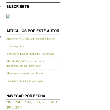
y
SUSCRIBETE
ARTÍCULOS POR ESTE AUTOR
e
Elecciones en Chile con resultados mixtos
Una despedida
400.000 en lista de supuestos "terroristas"
Más de 100,000 marchan contra
neoliberalismo en Puerto Rico
Marchan por empleos en Boston
La música en la lucha por la paz
NAVEGAR POR FECHA
2016,
2015,
2014,
2013,
2012,
2011,
2010,
2009