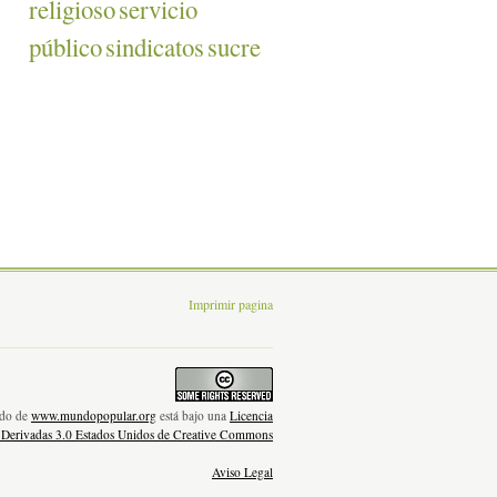
religioso
servicio
público
sindicatos
sucre
Imprimir pagina
nido de
www.mundopopular.org
está bajo una
Licencia
 Derivadas 3.0 Estados Unidos de Creative Commons
Aviso Legal