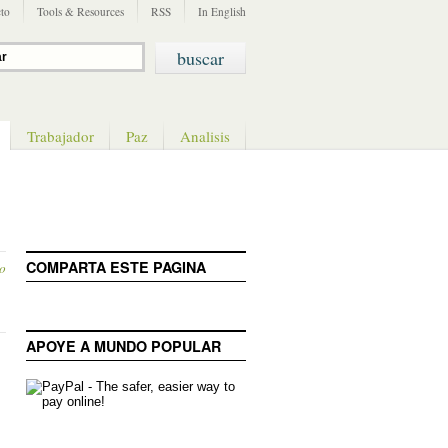
to
Tools & Resources
RSS
In English
Trabajador
Paz
Analisis
COMPARTA ESTE PAGINA
o
APOYE A MUNDO POPULAR