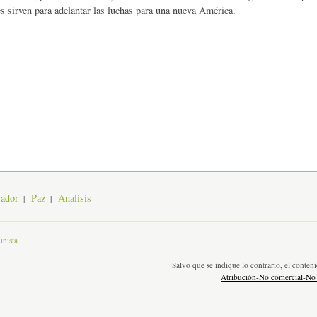
es sirven para adelantar las luchas para una nueva América.
jador
Paz
Analisis
nista
Salvo que se indique lo contrario, el conte
Atribución-No comercial-No