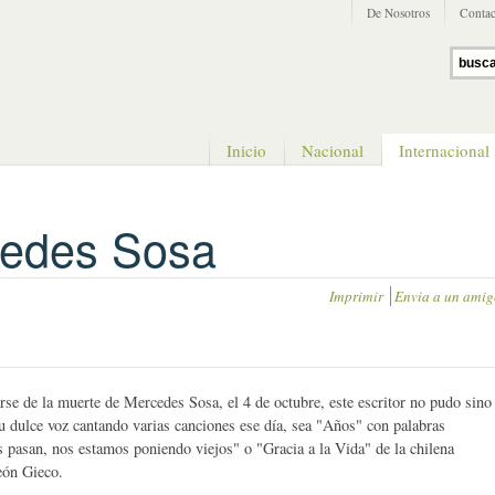
De Nosotros
Contac
Inicio
Nacional
Internacional
cedes Sosa
Imprimir
Envia a un amig
rse de la muerte de Mercedes Sosa, el 4 de octubre, este escritor no pudo sino
u dulce voz cantando varias canciones ese día, sea "Años" con palabras
 pasan, nos estamos poniendo viejos" o "Gracia a la Vida" de la chilena
eón Gieco.