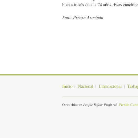
hizo a través de sus 74 años. Esas cancion
Foto: Prensa Asociada
Inicio
Nacional
Internacional
Traba
Otros sitios en
People Before Profit
red:
Partido Comu