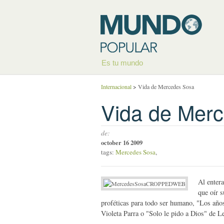
Es tu mundo
Internacional
>
Vida de Mercedes Sosa
Vida de Mer
de:
october 16 2009
tags:
Mercedes Sosa
,
Al entera
que oír s
proféticas para todo ser humano, "Los años
Violeta Parra o "Solo le pido a Dios" de L