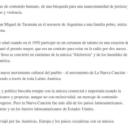
enas de contenido humano, de una búsqueda para una mancomunidad de justicia 
o y violencia.
n Miguel de Tucumán en el noroeste de Argentina a una familia pobre, mixta
ena.
 edad cuando en el 1950 participó en un certamen de talento en una estación d
ó el premio mayor, que era un contrato para estar en la radio por dos meses.
Sosa se convirtió en sinónimo de la música "folclorista" y de los humildes de
mérica.
e nuevo movimiento cultural del pueblo - el movimiento de La Nueva Canción -
endo a través de toda Latino América.
y político buscaba romper con la música comercial e importada usando la
ricanos y proyectar, aunque no con exclusividad, un mensaje de contenido
l progreso. Pero la Nueva Canción fue más allá de los países latinoamericanos.
rias y en los barrios latinoamericanos de Estados Unidos.
 viajó por las Américas, Europa y los países socialistas con su música.