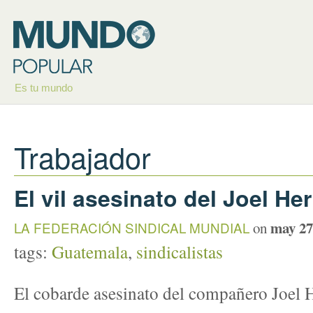
Es tu mundo
Trabajador
El vil asesinato del Joel H
may 27
LA FEDERACIÓN SINDICAL MUNDIAL
on
tags:
Guatemala
,
sindicalistas
El cobarde asesinato del compañero Joel