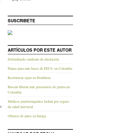
,
SUSCRIBETE
ARTÍCULOS POR ESTE AUTOR
l
Defendiendo sindicato de electricista
Planes para más bases de EEUU en Colombia
Resistencia sigue en Honduras
Buscan liberan más prisioneros de guerra en
Colombia
Médicos puertorriqueños luchan por seguro
as
de salud universal
Obreros de autos en huelga