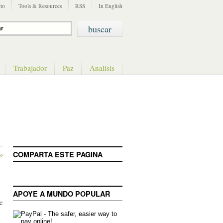
to
Tools & Resources
RSS
In English
Trabajador
Paz
Analisis
COMPARTA ESTE PAGINA
o
APOYE A MUNDO POPULAR
e