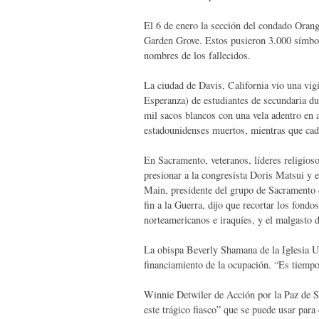
El 6 de enero la sección del condado Orang
Garden Grove. Estos pusieron 3.000 símbol
nombres de los fallecidos.
La ciudad de Davis, California vio una vig
Esperanza) de estudiantes de secundaria du
mil sacos blancos con una vela adentro en 
estadounidenses muertos, mientras que cad
En Sacramento, veteranos, líderes religiosos
presionar a la congresista Doris Matsui y 
Main, presidente del grupo de Sacramento 
fin a la Guerra, dijo que recortar los fondo
norteamericanos e iraquíes, y el malgasto d
La obispa Beverly Shamana de la Iglesia U
financiamiento de la ocupación. “Es tiempo d
Winnie Detwiler de Acción por la Paz de S
este trágico fiasco” que se puede usar para