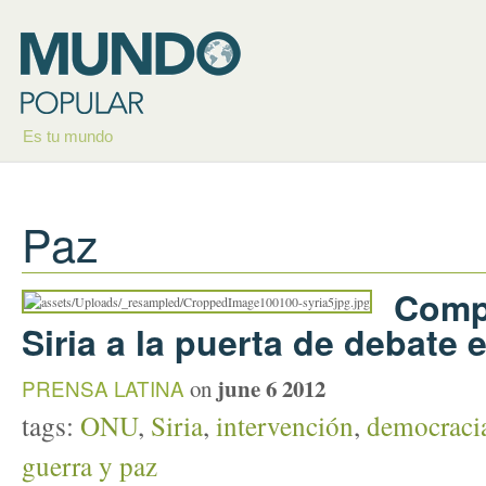
Es tu mundo
Paz
Compl
Siria a la puerta de debate
june 6 2012
PRENSA LATINA
on
tags:
ONU
,
Siria
,
intervención
,
democraci
guerra y paz