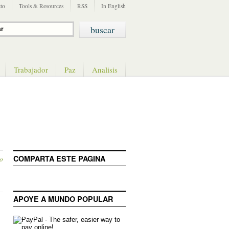
to
Tools & Resources
RSS
In English
Trabajador
Paz
Analisis
COMPARTA ESTE PAGINA
o
APOYE A MUNDO POPULAR