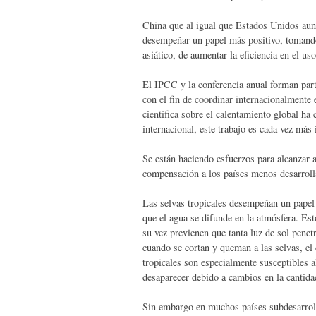
China que al igual que Estados Unidos aun
desempeñar un papel más positivo, tomando
asiático, de aumentar la eficiencia en el uso
El IPCC y la conferencia anual forman pa
con el fin de coordinar internacionalmente 
científica sobre el calentamiento global ha
internacional, este trabajo es cada vez más
Se están haciendo esfuerzos para alcanzar 
compensación a los países menos desarroll
Las selvas tropicales desempeñan un papel 
que el agua se difunde en la atmósfera. Es
su vez previenen que tanta luz de sol penetr
cuando se cortan y queman a las selvas, el
tropicales son especialmente susceptibles a
desaparecer debido a cambios en la cantidad
Sin embargo en muchos países subdesarrolla