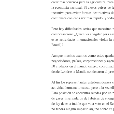
crear más terrenos para la agricultura, pa
la economía nacional. Si a esos países se 
incentivo para evitar formas destructivas d
continuará con cada vez más rapido, y todo
Pero hay dificultades serias que necesitan 
compensación? ¿Quién va a vigilar para ase
estas actividades internacionales violan l
Brasil)?
Aunque muchos asuntos como estos quedan 
negociadores, países, corporaciones y agen
50 ciudades en el mundo entero, coordinad
desde Londres a Manila condenaron al pres
Al fin los representantes estadounidenses 
actividad humana lo causa, pero a la vez ell
Esta posición se encuentra retadas por un 
de gases invernaderos de fabricas de energé
de ley de esta índole que va a voto en el 
no tendrá ningún impacto alguno sobre su 