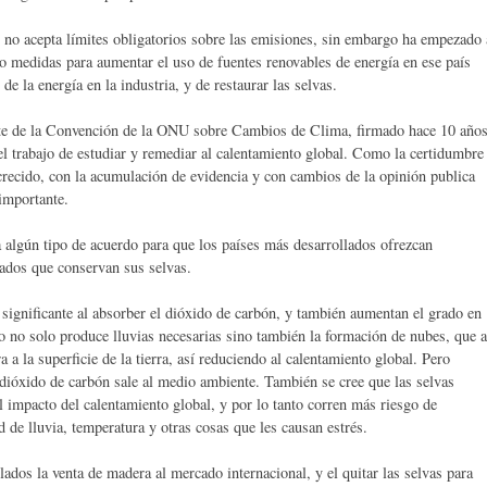
 no acepta límites obligatorios sobre las emisiones, sin embargo ha empezado 
 medidas para aumentar el uso de fuentes renovables de energía en ese país
 de la energía en la industria, y de restaurar las selvas.
rte de la Convención de la ONU sobre Cambios de Clima, firmado hace 10 año
el trabajo de estudiar y remediar al calentamiento global. Como la certidumbre
 crecido, con la acumulación de evidencia y con cambios de la opinión publica
 importante.
a algún tipo de acuerdo para que los países más desarrollados ofrezcan
ados que conservan sus selvas.
significante al absorber el dióxido de carbón, y también aumentan el grado en
to no solo produce lluvias necesarias sino también la formación de nubes, que a
a a la superficie de la tierra, así reduciendo al calentamiento global. Pero
 dióxido de carbón sale al medio ambiente. También se cree que las selvas
l impacto del calentamiento global, y por lo tanto corren más riesgo de
 de lluvia, temperatura y otras cosas que les causan estrés.
dos la venta de madera al mercado internacional, y el quitar las selvas para