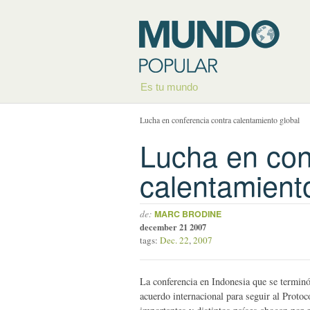
Es tu mundo
Lucha en conferencia contra calentamiento global
Lucha en con
calentamient
de:
MARC BRODINE
december 21 2007
tags:
Dec. 22
,
2007
La conferencia en Indonesia que se terminó
acuerdo internacional para seguir al Proto