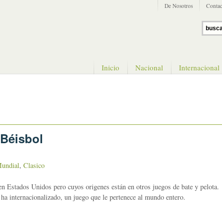
De Nosotros
Contac
Inicio
Nacional
Internacional
 Béisbol
undial
,
Clasico
 en Estados Unidos pero cuyos origenes están en otros juegos de bate y pelota.
 ha internacionalizado, un juego que le pertenece al mundo entero.