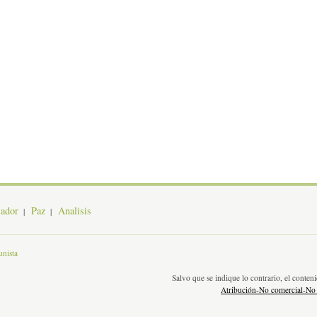
jador
Paz
Analisis
nista
Salvo que se indique lo contrario, el conte
Atribución-No comercial-No