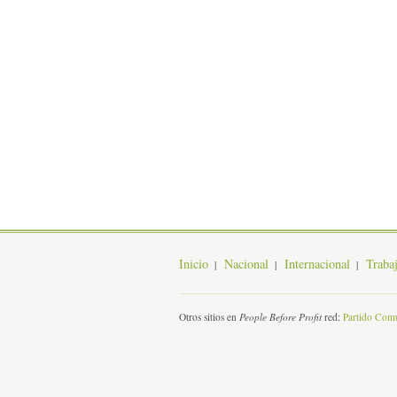
Inicio
Nacional
Internacional
Traba
Otros sitios en
People Before Profit
red:
Partido Comu