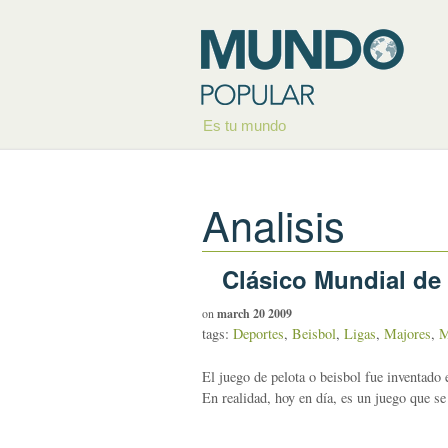
Es tu mundo
Analisis
Clásico Mundial de
on
march 20 2009
tags:
Deportes
,
Beisbol
,
Ligas
,
Majores
,
M
El juego de pelota o beisbol fue inventado
En realidad, hoy en día, es un juego que se