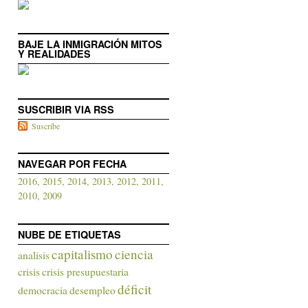
BAJE LA INMIGRACIÓN MITOS
Y REALIDADES
SUSCRIBIR VIA RSS
Suscribe
NAVEGAR POR FECHA
2016,
2015,
2014,
2013,
2012,
2011,
2010,
2009
NUBE DE ETIQUETAS
capitalismo
ciencia
analisis
crisis
crisis presupuestaria
déficit
democracia
desempleo