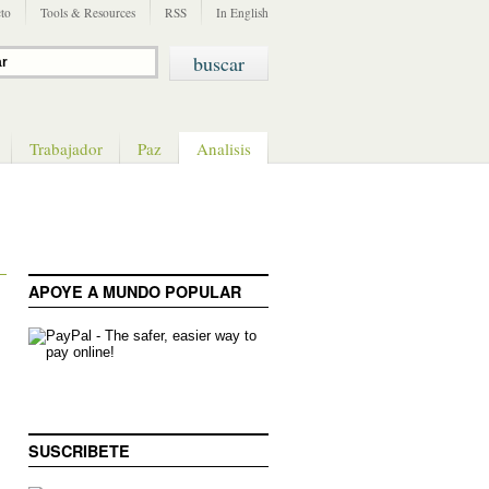
to
Tools & Resources
RSS
In English
Trabajador
Paz
Analisis
APOYE A MUNDO POPULAR
SUSCRIBETE