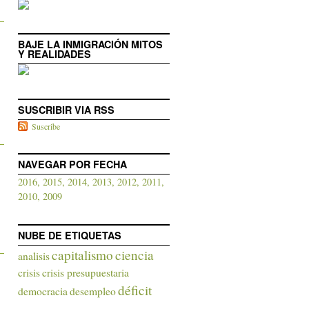
BAJE LA INMIGRACIÓN MITOS
Y REALIDADES
SUSCRIBIR VIA RSS
Suscribe
NAVEGAR POR FECHA
2016,
2015,
2014,
2013,
2012,
2011,
2010,
2009
NUBE DE ETIQUETAS
capitalismo
ciencia
analisis
crisis
crisis presupuestaria
déficit
democracia
desempleo