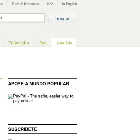
to
Tools & Resources
RSS
In English
Trabajador
Paz
Analisis
APOYE A MUNDO POPULAR
SUSCRIBETE