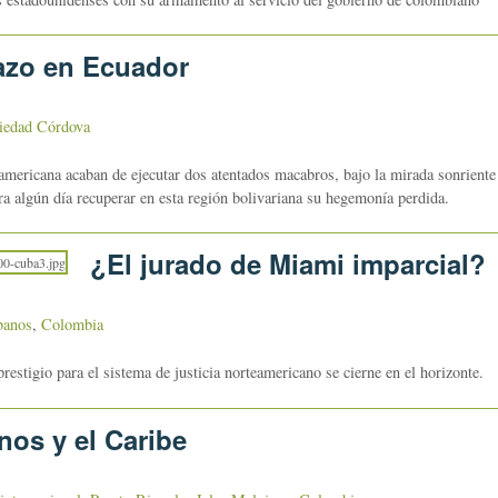
azo en Ecuador
iedad Córdova
oamericana acaban de ejecutar dos atentados macabros, bajo la mirada sonriente
a algún día recuperar en esta región bolivariana su hegemonía perdida.
¿El jurado de Miami imparcial?
banos
,
Colombia
estigio para el sistema de justicia norteamericano se cierne en el horizonte.
os y el Caribe