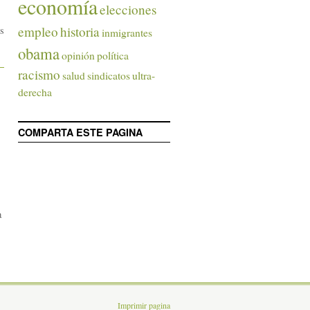
economía
elecciones
empleo
historia
s
inmigrantes
obama
opinión
política
racismo
salud
sindicatos
ultra-
derecha
COMPARTA ESTE PAGINA
a
Imprimir pagina