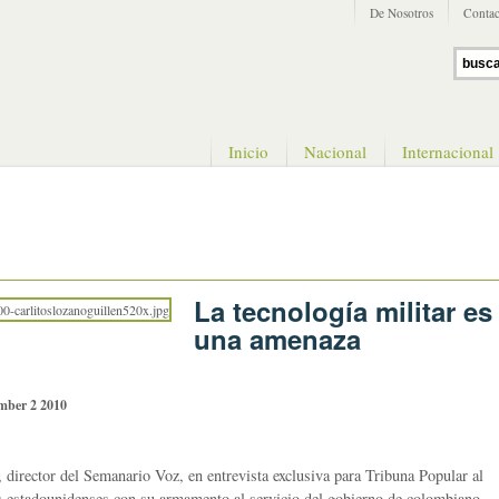
De Nosotros
Contac
Inicio
Nacional
Internacional
La tecnología militar es
una amenaza
mber 2 2010
 director del Semanario Voz, en entrevista exclusiva para Tribuna Popular al
as estadounidenses con su armamento al servicio del gobierno de colombiano