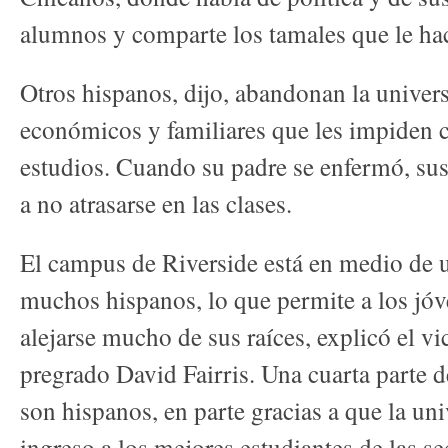
alumnos y comparte los tamales que le ha
Otros hispanos, dijo, abandonan la univer
económicos y familiares que les impiden c
estudios. Cuando su padre se enfermó, su
a no atrasarse en las clases.
El campus de Riverside está en medio de 
muchos hispanos, lo que permite a los jóve
alejarse mucho de sus raíces, explicó el v
pregrado David Fairris. Una cuarta parte d
son hispanos, en parte gracias a que la uni
ingreso a los mejores estudiantes de las se