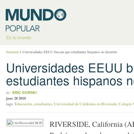
Es tu mundo
Nacional
>
Universidades EEUU buscan que estudiantes hispanos no deserten
Universidades EEUU b
estudiantes hispanos n
de:
ERIC GORSKI
june 28 2010
tags:
Educación
,
estudiantes
,
Universidad de California en Riverside
,
Colegio 
RIVERSIDE, California (AP