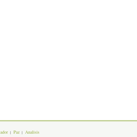
jador
Paz
Analisis