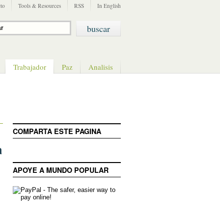
to
Tools & Resources
RSS
In English
Trabajador
Paz
Analisis
COMPARTA ESTE PAGINA
a
APOYE A MUNDO POPULAR