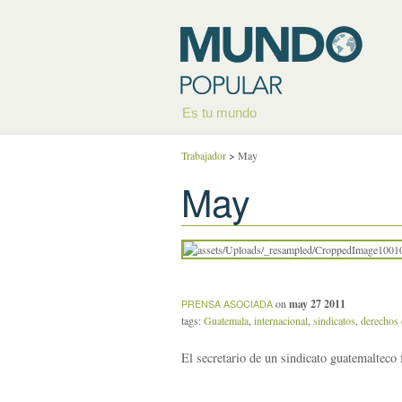
Es tu mundo
Trabajador
>
May
May
on
may 27 2011
PRENSA ASOCIADA
tags:
Guatemala
,
internacional
,
sindicatos
,
derechos 
El secretario de un sindicato guatemalteco