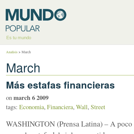
Es tu mundo
Analisis
>
March
March
Más estafas financieras
march 6 2009
on
tags:
Economia
,
Financiera
,
Wall
,
Street
WASHINGTON (Prensa Latina) – A poco de