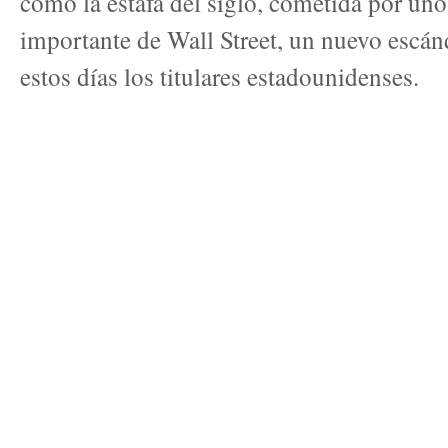
como la estafa del siglo, cometida por un
importante de Wall Street, un nuevo escán
estos días los titulares estadounidenses.