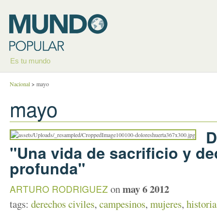
Es tu mundo
Nacional
>
mayo
mayo
D
"Una vida de sacrificio y d
profunda"
may 6 2012
ARTURO RODRIGUEZ
on
tags:
derechos civiles
,
campesinos
,
mujeres
,
historia