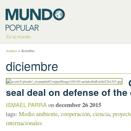
Es tu mundo
Analisis
>
diciembre
diciembre
seal deal on defense of the
december 26 2015
ISMAEL PARRA
on
tags:
Medio ambiente
,
cooperación
,
ciencia
,
proyect
internacionales