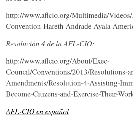
http://www.aflcio.org/Multimedia/Video
Convention-Hareth-Andrade-Ayala-Ameri
Resolución 4 de la AFL-CIO:
http://www.aflcio.org/About/Exec-
Council/Conventions/2013/Resolutions-a
Amendments/Resolution-4-Assisting-Immi
Become-Citizens-and-Exercise-Their-Wor
AFL-CIO en español