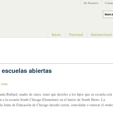
De Nosotros
Contac
Inicio
Nacional
Internacional
escuelas abiertas
,
Junta
 Bullard, madre de cinco, tener que decirles a los hijos que su escuela está
ten a la escuela South Chicago Elementary en el barrio de South Shore. La
 la Junta de Educación de Chicago decidió cerrar, consolidar o renovar el otoño