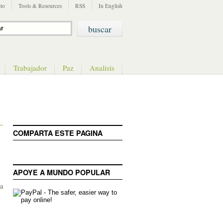
to
Tools & Resources
RSS
In English
Trabajador
Paz
Analisis
COMPARTA ESTE PAGINA
APOYE A MUNDO POPULAR
 a