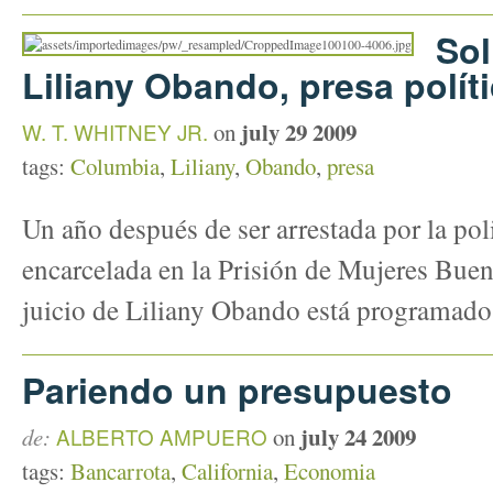
Sol
Liliany Obando, presa polít
july 29 2009
W. T. WHITNEY JR.
on
tags:
Columbia
,
Liliany
,
Obando
,
presa
Un año después de ser arrestada por la po
encarcelada en la Prisión de Mujeres Buen
juicio de Liliany Obando está programado 
Pariendo un presupuesto
july 24 2009
de:
ALBERTO AMPUERO
on
tags:
Bancarrota
,
California
,
Economia