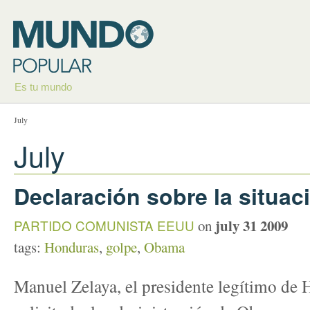
Es tu mundo
July
July
Declaración sobre la situa
july 31 2009
PARTIDO COMUNISTA EEUU
on
tags:
Honduras
,
golpe
,
Obama
Manuel Zelaya, el presidente legítimo de 