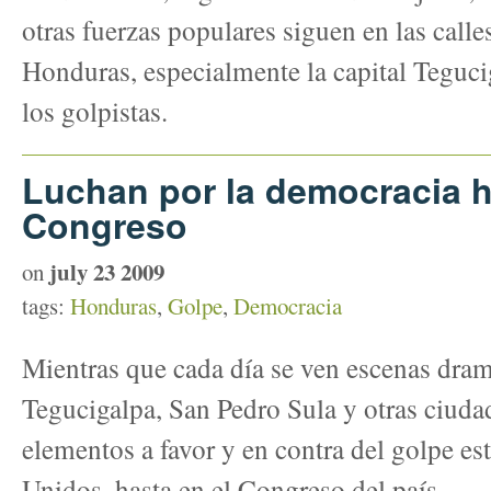
otras fuerzas populares siguen en las calle
Honduras, especialmente la capital Tegucig
los golpistas.
Luchan por la democracia 
Congreso
july 23 2009
on
tags:
Honduras
,
Golpe
,
Democracia
Mientras que cada día se ven escenas dramá
Tegucigalpa, San Pedro Sula y otras ciud
elementos a favor y en contra del golpe es
Unidos, hasta en el Congreso del país.