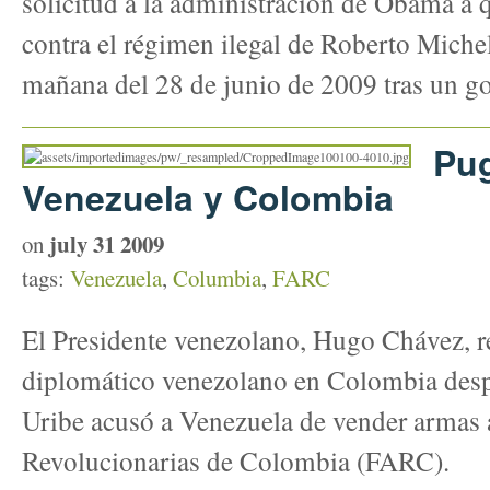
solicitud a la administración de Obama a 
contra el régimen ilegal de Roberto Michele
mañana del 28 de junio de 2009 tras un go
Pug
Venezuela y Colombia
july 31 2009
on
tags:
Venezuela
,
Columbia
,
FARC
El Presidente venezolano, Hugo Chávez, re
diplomático venezolano en Colombia desp
Uribe acusó a Venezuela de vender armas 
Revolucionarias de Colombia (FARC).