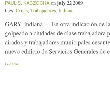
july 22 2009
PAUL S. KACZOCHA
on
tags:
Crisis
,
Trabajadores
,
Indiana
GARY, Indiana — En otra indicación de la
golpeado a ciudades de clase trabajadora po
airados y trabajadores municipales cesantes
nuevo edificio de Servicios Generales de e
1
2
3
4
Next