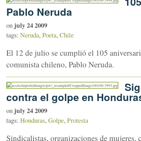
105
Pablo Neruda
july 24 2009
on
tags:
Neruda
,
Poeta
,
Chile
El 12 de julio se cumplió el 105 aniversari
comunista chileno, Pablo Neruda.
Sig
contra el golpe en Hondura
july 24 2009
on
tags:
Honduras
,
Golpe
,
Protesta
Sindicalistas, organizaciones de mujeres,